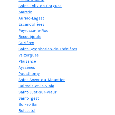
Saint-Félix-de-Sorgues
Martrin
Auriac-Lagast
Escandolières
Peyrusse-le-Roc
Bessuéjouls
Curières
Saint-Symphorien-de-Thénières
Valzergues
Plaisance
Ayssènes
Pousthomy
Saint-Sever-du-Moustier
Calmels-et-le-Viala
Saint-Just-sur-Viaur
Saint-Igest
Bor-et-Bar
Belcastel