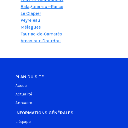
Balaguier-sur-Rance
Le Clapier
Peyreleau
Mélagues
Tauriac-de-Camarès
Arnac-sur-Dourdou
PLAN DU SITE
Accueil
Actualité
Annuaire
INFORMATIONS GÉNÉRALES
L’équipe