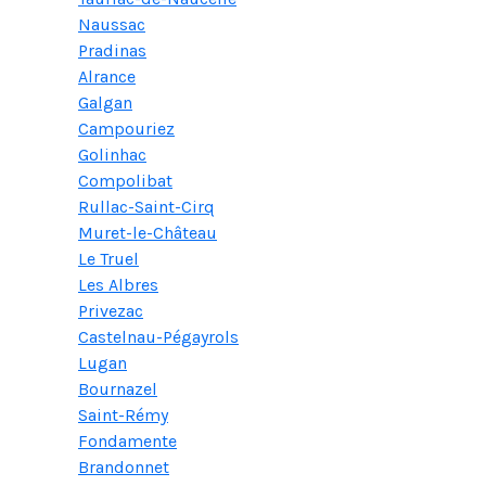
Naussac
Pradinas
Alrance
Galgan
Campouriez
Golinhac
Compolibat
Rullac-Saint-Cirq
Muret-le-Château
Le Truel
Les Albres
Privezac
Castelnau-Pégayrols
Lugan
Bournazel
Saint-Rémy
Fondamente
Brandonnet