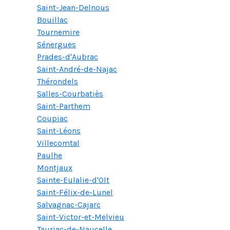
Saint-Jean-Delnous
Bouillac
Tournemire
Sénergues
Prades-d'Aubrac
Saint-André-de-Najac
Thérondels
Salles-Courbatiès
Saint-Parthem
Coupiac
Saint-Léons
Villecomtal
Paulhe
Montjaux
Sainte-Eulalie-d'Olt
Saint-Félix-de-Lunel
Salvagnac-Cajarc
Saint-Victor-et-Melvieu
Tauriac-de-Naucelle