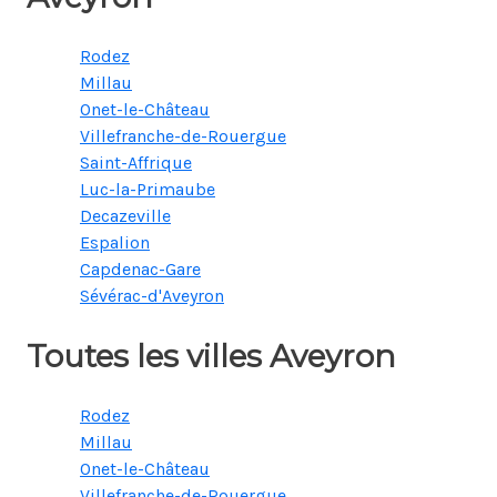
Rodez
Millau
Onet-le-Château
Villefranche-de-Rouergue
Saint-Affrique
Luc-la-Primaube
Decazeville
Espalion
Capdenac-Gare
Sévérac-d'Aveyron
Toutes les villes Aveyron
Rodez
Millau
Onet-le-Château
Villefranche-de-Rouergue