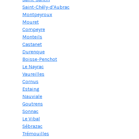
Saint-Chély-d'Aubrac
Montpeyroux
Mouret
Compeyre
Monteils
Castanet
Durenque
Boisse-Penchot
Le Nayrac
Vaureilles
Cornus
Estaing
Nauviale
Goutrens
Sonnac
Le Vibal
Sébrazac
Trémouilles