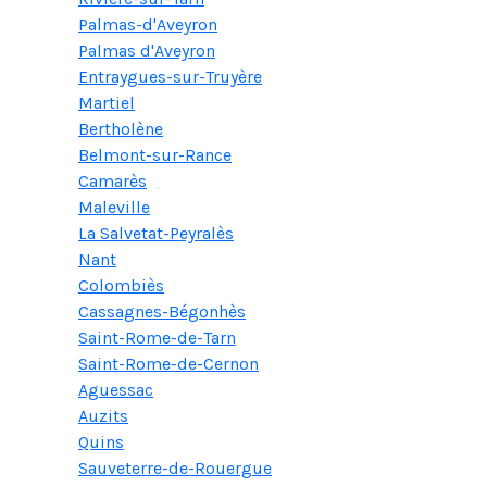
Palmas-d'Aveyron
Palmas d'Aveyron
Entraygues-sur-Truyère
Martiel
Bertholène
Belmont-sur-Rance
Camarès
Maleville
La Salvetat-Peyralès
Nant
Colombiès
Cassagnes-Bégonhès
Saint-Rome-de-Tarn
Saint-Rome-de-Cernon
Aguessac
Auzits
Quins
Sauveterre-de-Rouergue