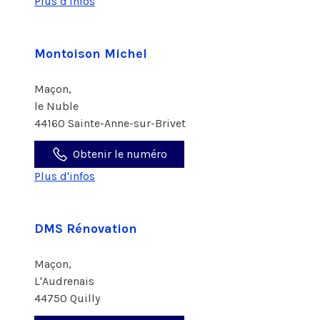
Plus d'infos
Montoison Michel
Maçon,
le Nuble
44160 Sainte-Anne-sur-Brivet
Obtenir le numéro
Plus d'infos
DMS Rénovation
Maçon,
L'Audrenais
44750 Quilly