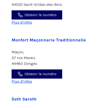
44530 Saint-Gildas-des-Bois
Obtenir le numéro
Plus d'infos
Monfort Maçonnerie Traditionnelle
Maçon,
37 rue Marais
44480 Donges
Obtenir le numéro
Plus d'infos
Soth Sareth