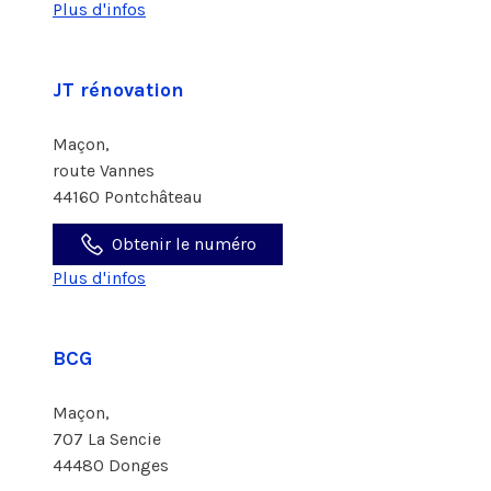
Plus d'infos
JT rénovation
Maçon,
route Vannes
44160 Pontchâteau
Obtenir le numéro
Plus d'infos
BCG
Maçon,
707 La Sencie
44480 Donges