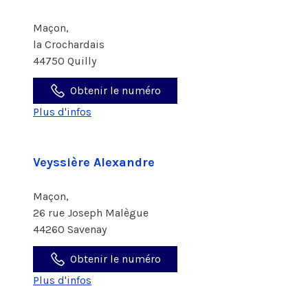
Maçon,
la Crochardais
44750 Quilly
Obtenir le numéro
Plus d'infos
Veyssière Alexandre
Maçon,
26 rue Joseph Malègue
44260 Savenay
Obtenir le numéro
Plus d'infos