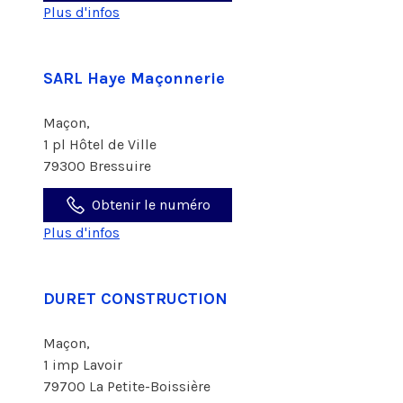
Plus d'infos
SARL Haye Maçonnerie
Maçon,
1 pl Hôtel de Ville
79300 Bressuire
Obtenir le numéro
Plus d'infos
DURET CONSTRUCTION
Maçon,
1 imp Lavoir
79700 La Petite-Boissière