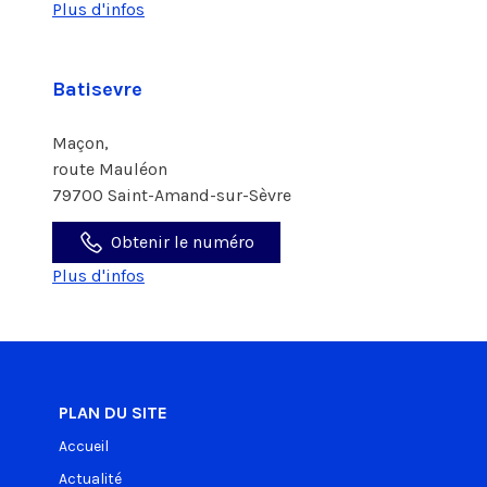
Plus d'infos
Batisevre
Maçon,
route Mauléon
79700 Saint-Amand-sur-Sèvre
Obtenir le numéro
Plus d'infos
PLAN DU SITE
Accueil
Actualité