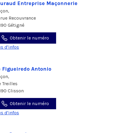
uraud Entreprise Maçonnerie
çon,
 rue Recouvrance
190 Gétigné
Obtenir le numéro
us d'infos
 Figueiredo Antonio
çon,
e Treilles
190 Clisson
Obtenir le numéro
us d'infos