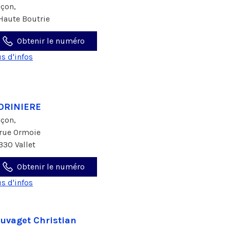
çon,
 Haute Boutrie
Obtenir le numéro
us d'infos
ORINIERE
çon,
 rue Ormoie
330 Vallet
Obtenir le numéro
us d'infos
uvaget Christian