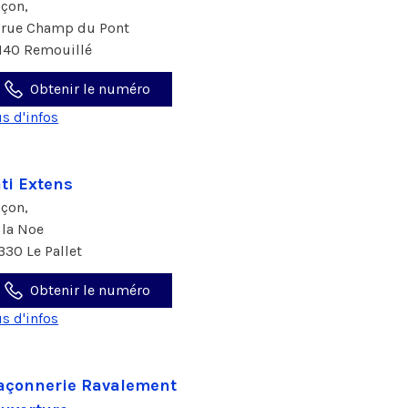
çon,
 rue Champ du Pont
140 Remouillé
Obtenir le numéro
us d'infos
ti Extens
çon,
 la Noe
330 Le Pallet
Obtenir le numéro
us d'infos
çonnerie Ravalement