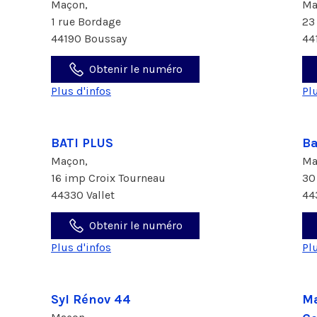
Maçon,
Ma
1 rue Bordage
23
44190 Boussay
44
Obtenir le numéro
Plus d'infos
Pl
BATI PLUS
Ba
Maçon,
Ma
16 imp Croix Tourneau
30
44330 Vallet
44
Obtenir le numéro
Plus d'infos
Pl
Syl Rénov 44
Ma