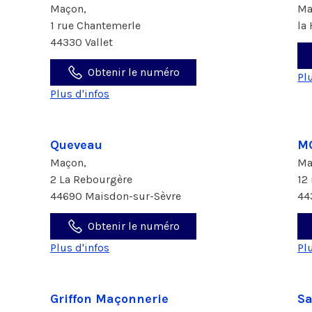
Maçon,
Ma
1 rue Chantemerle
la
44330 Vallet
Obtenir le numéro
Pl
Plus d'infos
Queveau
M
Maçon,
Ma
2 La Rebourgère
12
44690 Maisdon-sur-Sèvre
44
Obtenir le numéro
Plus d'infos
Pl
Griffon Maçonnerie
Sa