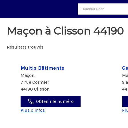
Maçon à Clisson 44190
Résultats trouvés
Multis Bâtiments
Ge
Maçon,
Ma
7 rue Cormier
9 
44190 Clisson
44
Obtenir le numéro
Plus d'infos
Pl