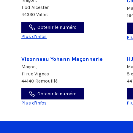
Maçon,
Co
1 bd Alcester
Ma
44330 Vallet
16
Obtenir le numéro
Plus d'infos
Pl
Visonneau Yohann Maçonnerie
H
Maçon,
Ma
11 rue Vignes
8 
44140 Remouillé
44
Obtenir le numéro
Plus d'infos
Pl