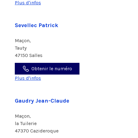
Plus d'infos
Sevellec Patrick
Maçon,
Tauty
47150 Salles
Obtenir le numéro
Plus d'infos
Gaudry Jean-Claude
Maçon,
la Tuilerie
47370 Cazideroque