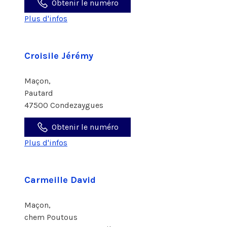
Obtenir le numéro
Plus d'infos
Croisile Jérémy
Maçon,
Pautard
47500 Condezaygues
Obtenir le numéro
Plus d'infos
Carmeille David
Maçon,
chem Poutous