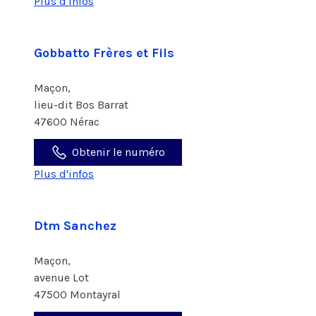
Plus d'infos
Gobbatto Frères et Fils
Maçon,
lieu-dit Bos Barrat
47600 Nérac
Obtenir le numéro
Plus d'infos
Dtm Sanchez
Maçon,
avenue Lot
47500 Montayral