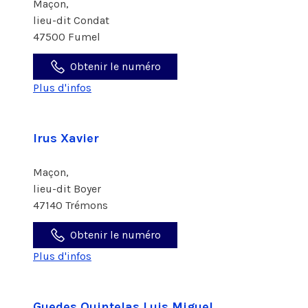
Maçon,
lieu-dit Condat
47500 Fumel
Obtenir le numéro
Plus d'infos
Irus Xavier
Maçon,
lieu-dit Boyer
47140 Trémons
Obtenir le numéro
Plus d'infos
Guedes Quintelas Luis Miguel