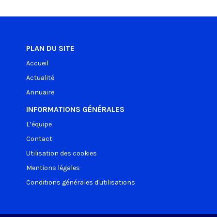
PLAN DU SITE
Accueil
Actualité
Annuaire
INFORMATIONS GÉNÉRALES
L’équipe
Contact
Utilisation des cookies
Mentions légales
Conditions générales d'utilisations