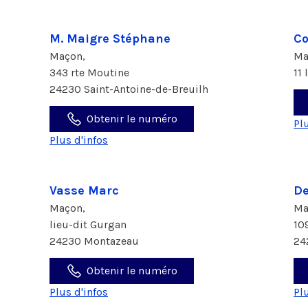
M. Maigre Stéphane
Co
Maçon,
Ma
343 rte Moutine
11
24230 Saint-Antoine-de-Breuilh
Obtenir le numéro
Pl
Plus d'infos
Vasse Marc
De
Maçon,
Ma
lieu-dit Gurgan
10
24230 Montazeau
24
Obtenir le numéro
Plus d'infos
Pl