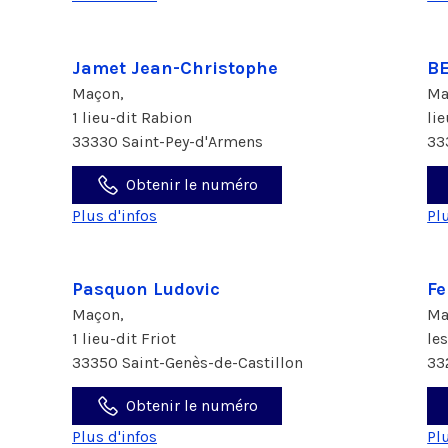
Jamet Jean-Christophe
B
Maçon,
Ma
1 lieu-dit Rabion
li
33330 Saint-Pey-d'Armens
33
Obtenir le numéro
Plus d'infos
Pl
Pasquon Ludovic
Fe
Maçon,
Ma
1 lieu-dit Friot
le
33350 Saint-Genès-de-Castillon
33
Obtenir le numéro
Plus d'infos
Pl