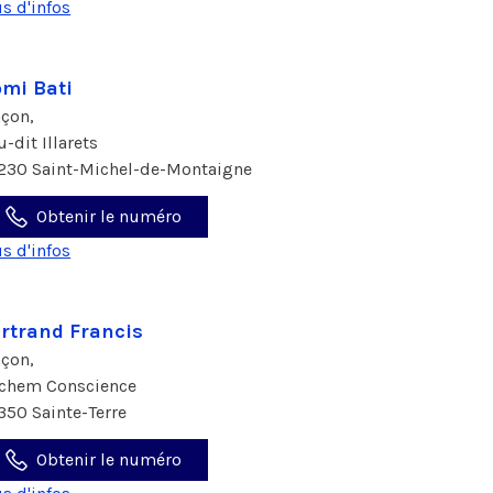
us d'infos
mi Bati
çon,
u-dit Illarets
230 Saint-Michel-de-Montaigne
Obtenir le numéro
us d'infos
rtrand Francis
çon,
 chem Conscience
350 Sainte-Terre
Obtenir le numéro