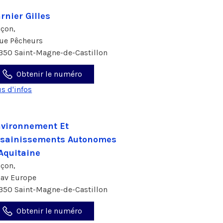
rnier Gilles
çon,
rue Pêcheurs
350 Saint-Magne-de-Castillon
Obtenir le numéro
us d'infos
vironnement Et
sainissements Autonomes
Aquitaine
çon,
 av Europe
350 Saint-Magne-de-Castillon
Obtenir le numéro