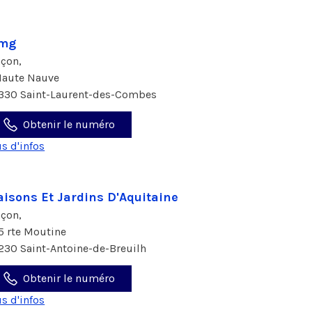
mg
çon,
Haute Nauve
330 Saint-Laurent-des-Combes
Obtenir le numéro
us d'infos
isons Et Jardins D'Aquitaine
çon,
5 rte Moutine
230 Saint-Antoine-de-Breuilh
Obtenir le numéro
us d'infos