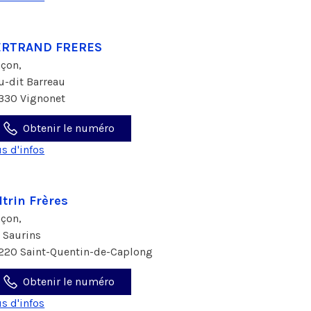
ERTRAND FRERES
çon,
eu-dit Barreau
330 Vignonet
Obtenir le numéro
us d'infos
ltrin Frères
çon,
s Saurins
220 Saint-Quentin-de-Caplong
Obtenir le numéro
us d'infos