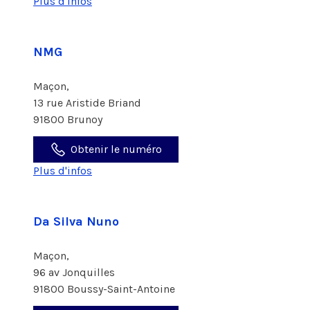
Plus d'infos
NMG
Maçon,
13 rue Aristide Briand
91800 Brunoy
Obtenir le numéro
Plus d'infos
Da Silva Nuno
Maçon,
96 av Jonquilles
91800 Boussy-Saint-Antoine