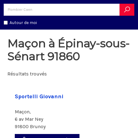
Autour de moi
Maçon à Épinay-sous-
Sénart 91860
Résultats trouvés
Sportelli Giovanni
Maçon,
6 av Mar Ney
91800 Brunoy