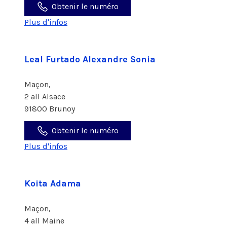
Obtenir le numéro
Plus d'infos
Leal Furtado Alexandre Sonia
Maçon,
2 all Alsace
91800 Brunoy
Obtenir le numéro
Plus d'infos
Koita Adama
Maçon,
4 all Maine