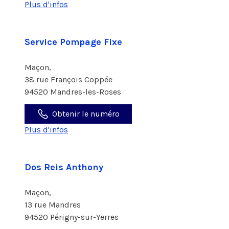
Plus d'infos
Service Pompage Fixe
Maçon,
38 rue François Coppée
94520 Mandres-les-Roses
Obtenir le numéro
Plus d'infos
Dos Reis Anthony
Maçon,
13 rue Mandres
94520 Périgny-sur-Yerres