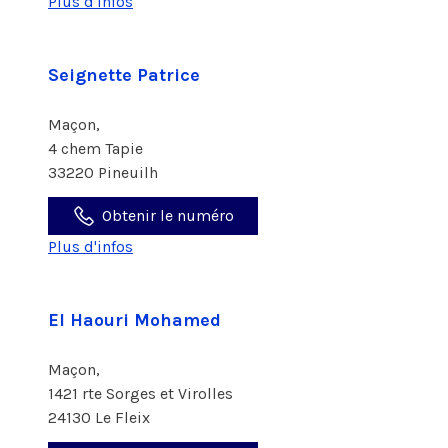
Plus d'infos
Seignette Patrice
Maçon,
4 chem Tapie
33220 Pineuilh
Obtenir le numéro
Plus d'infos
El Haouri Mohamed
Maçon,
1421 rte Sorges et Virolles
24130 Le Fleix