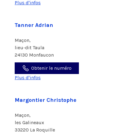
Plus d'infos
Tanner Adrian
Maçon,
lieu-dit Taula
24130 Monfaucon
Obtenir le numéro
Plus d'infos
Margontier Christophe
Maçon,
les Galineaux
33220 La Roquille