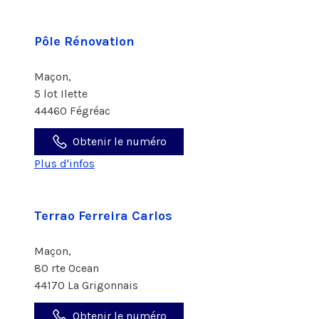
Pôle Rénovation
Maçon,
5 lot Ilette
44460 Fégréac
Obtenir le numéro
Plus d'infos
Terrao Ferreira Carlos
Maçon,
80 rte Ocean
44170 La Grigonnais
Obtenir le numéro