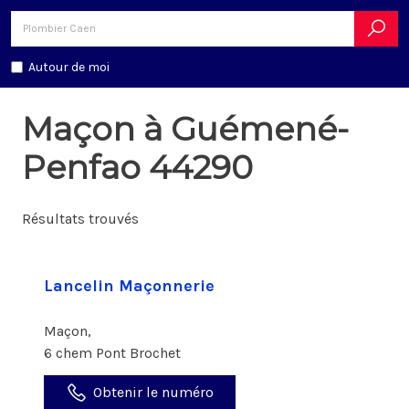
Autour de moi
Maçon à Guémené-
Penfao 44290
Résultats trouvés
Lancelin Maçonnerie
Maçon,
6 chem Pont Brochet
Obtenir le numéro