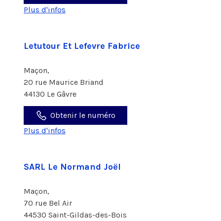
Plus d'infos
Letutour Et Lefevre Fabrice
Maçon,
20 rue Maurice Briand
44130 Le Gâvre
Obtenir le numéro
Plus d'infos
SARL Le Normand Joël
Maçon,
70 rue Bel Air
44530 Saint-Gildas-des-Bois