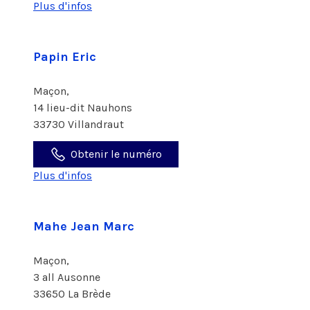
Plus d'infos
Papin Eric
Maçon,
14 lieu-dit Nauhons
33730 Villandraut
Obtenir le numéro
Plus d'infos
Mahe Jean Marc
Maçon,
3 all Ausonne
33650 La Brède