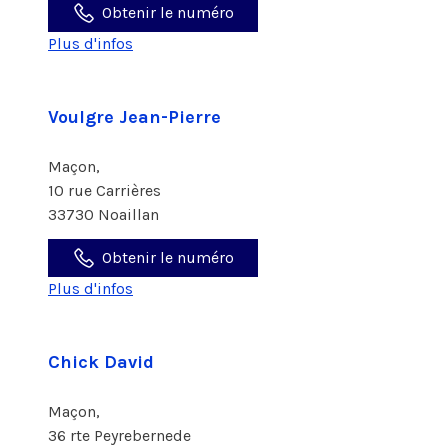
Obtenir le numéro
Plus d'infos
Voulgre Jean-Pierre
Maçon,
10 rue Carrières
33730 Noaillan
Obtenir le numéro
Plus d'infos
Chick David
Maçon,
36 rte Peyrebernede