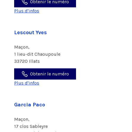
Obtenir le numéro
Plus d'infos
Lescout Yves
Maçon,
1 lieu-dit Chaoupoule
33720 Illats
Obtenir le numéro
Plus d'infos
Garcia Paco
Maçon,
17 clos Sableyre