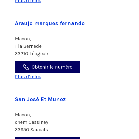
Plus d'infos
Araujo marques fernando
Maçon,
1 la Bernede
33210 Léogeats
Obtenir le numéro
Plus d'infos
San José Et Munoz
Maçon,
chem Cassiney
33650 Saucats