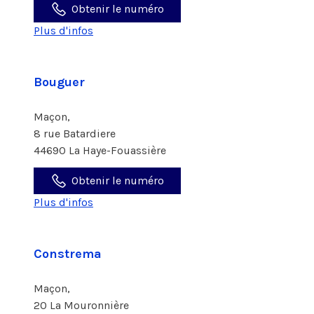
Obtenir le numéro
Plus d'infos
Bouguer
Maçon,
8 rue Batardiere
44690 La Haye-Fouassière
Obtenir le numéro
Plus d'infos
Constrema
Maçon,
20 La Mouronnière