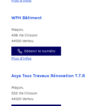
Plus d'infos
WPH Bâtiment
Maçon,
438 rte Clisson
44120 Vertou
Obtenir le numéro
Plus d'infos
Asya Tous Travaux Rénovation T.T.R
Maçon,
552 rte Clisson
44120 Vertou