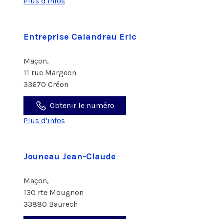
Plus d'infos
Entreprise Calandrau Eric
Maçon,
11 rue Margeon
33670 Créon
Obtenir le numéro
Plus d'infos
Jouneau Jean-Claude
Maçon,
130 rte Mougnon
33880 Baurech