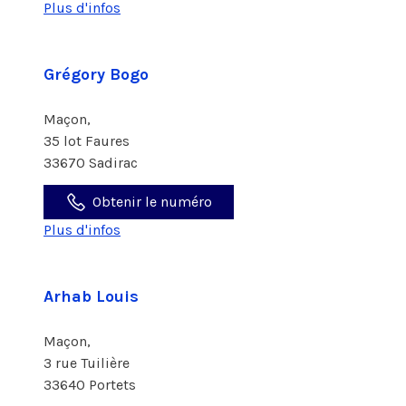
Plus d'infos
Grégory Bogo
Maçon,
35 lot Faures
33670 Sadirac
Obtenir le numéro
Plus d'infos
Arhab Louis
Maçon,
3 rue Tuilière
33640 Portets