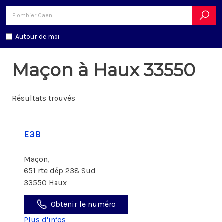
Autour de moi
Maçon à Haux 33550
Résultats trouvés
E3B
Maçon,
651 rte dép 238 Sud
33550 Haux
Obtenir le numéro
Plus d'infos