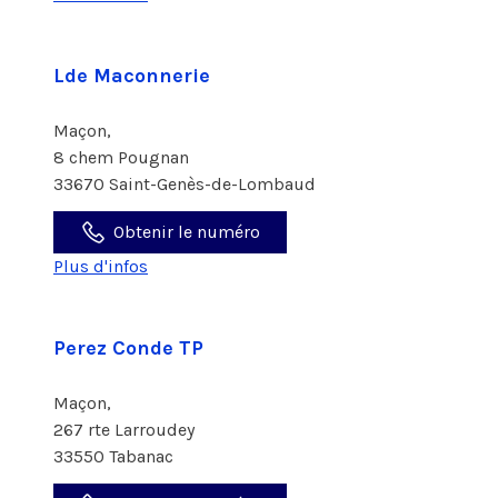
Lde Maconnerie
Maçon,
8 chem Pougnan
33670 Saint-Genès-de-Lombaud
Obtenir le numéro
Plus d'infos
Perez Conde TP
Maçon,
267 rte Larroudey
33550 Tabanac