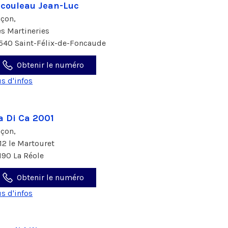
couleau Jean-Luc
çon,
les Martineries
540 Saint-Félix-de-Foncaude
Obtenir le numéro
us d'infos
a Di Ca 2001
çon,
12 le Martouret
190 La Réole
Obtenir le numéro
us d'infos