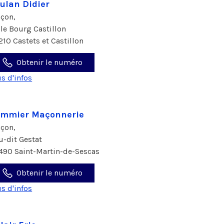
ulan Didier
çon,
 le Bourg Castillon
210 Castets et Castillon
Obtenir le numéro
us d'infos
ommier Maçonnerie
çon,
eu-dit Gestat
490 Saint-Martin-de-Sescas
Obtenir le numéro
us d'infos