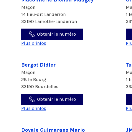
Maçon,
Ma
14 lieu-dit Landerron
1 
33190 Lamothe-Landerron
33
Obtenir le numéro
Plus d'infos
Pl
Bergot Didier
Ta
Maçon,
Ma
28 le Bourg
1 
33190 Bourdelles
33
Obtenir le numéro
Plus d'infos
Pl
Dovale Guimaraes Mario
JM