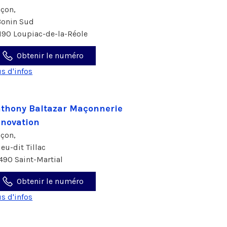
çon,
Bonin Sud
190 Loupiac-de-la-Réole
Obtenir le numéro
us d'infos
thony Baltazar Maçonnerie
novation
çon,
ieu-dit Tillac
490 Saint-Martial
Obtenir le numéro
us d'infos