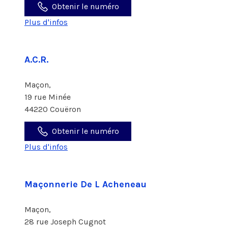
Obtenir le numéro
Plus d'infos
A.C.R.
Maçon,
19 rue Minée
44220 Couëron
Obtenir le numéro
Plus d'infos
Maçonnerie De L Acheneau
Maçon,
28 rue Joseph Cugnot