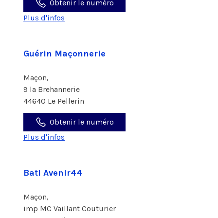
Obtenir le numéro
Plus d'infos
Guérin Maçonnerie
Maçon,
9 la Brehannerie
44640 Le Pellerin
Obtenir le numéro
Plus d'infos
Bati Avenir44
Maçon,
imp MC Vaillant Couturier