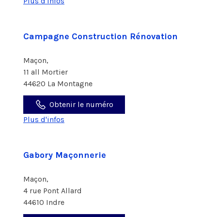
Plus d'infos
Campagne Construction Rénovation
Maçon,
11 all Mortier
44620 La Montagne
Obtenir le numéro
Plus d'infos
Gabory Maçonnerie
Maçon,
4 rue Pont Allard
44610 Indre