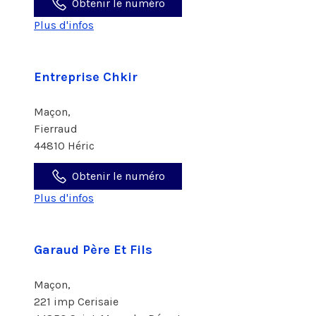
Obtenir le numéro
Plus d'infos
Entreprise Chkir
Maçon,
Fierraud
44810 Héric
Obtenir le numéro
Plus d'infos
Garaud Père Et Fils
Maçon,
221 imp Cerisaie