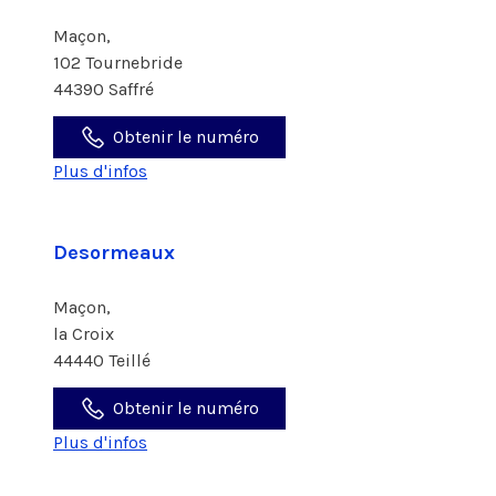
Maçon,
102 Tournebride
44390 Saffré
Obtenir le numéro
Plus d'infos
Desormeaux
Maçon,
la Croix
44440 Teillé
Obtenir le numéro
Plus d'infos