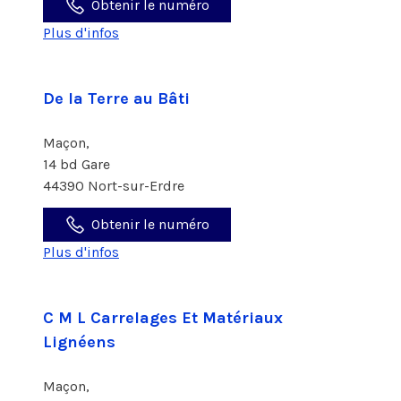
Obtenir le numéro
Plus d'infos
De la Terre au Bâti
Maçon,
14 bd Gare
44390 Nort-sur-Erdre
Obtenir le numéro
Plus d'infos
C M L Carrelages Et Matériaux
Lignéens
Maçon,