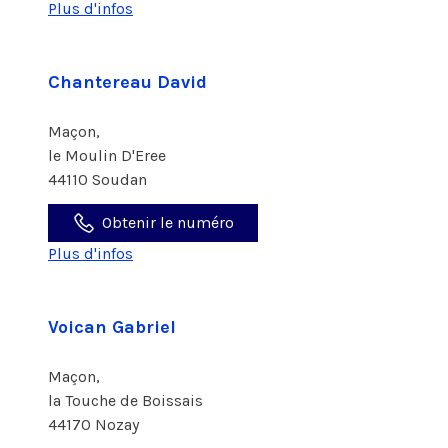
Plus d'infos
Chantereau David
Maçon,
le Moulin D'Eree
44110 Soudan
Obtenir le numéro
Plus d'infos
Voican Gabriel
Maçon,
la Touche de Boissais
44170 Nozay