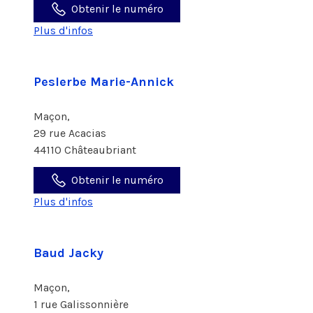
Obtenir le numéro
Plus d'infos
Peslerbe Marie-Annick
Maçon,
29 rue Acacias
44110 Châteaubriant
Obtenir le numéro
Plus d'infos
Baud Jacky
Maçon,
1 rue Galissonnière