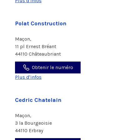
Plus d'infos
Polat Construction
Maçon,
11 pl Ernest Bréant
44110 Châteaubriant
Obtenir le numéro
Plus d'infos
Cedric Chatelain
Maçon,
3 la Bourgeoisie
44110 Erbray