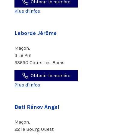
Obtenir le numéro
Plus d'infos
Laborde Jérôme
Maçon,
3 Le Pin
33690 Cours-les-Bains
Obtenir le numéro
Plus d'infos
Bati Rénov Angel
Maçon,
22 le Bourg Ouest