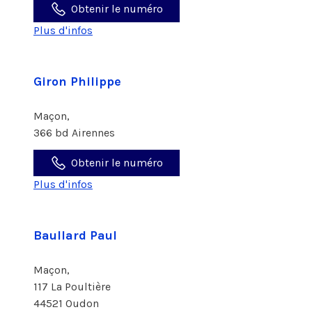
Obtenir le numéro
Plus d'infos
Giron Philippe
Maçon,
366 bd Airennes
Obtenir le numéro
Plus d'infos
Baullard Paul
Maçon,
117 La Poultière
44521 Oudon