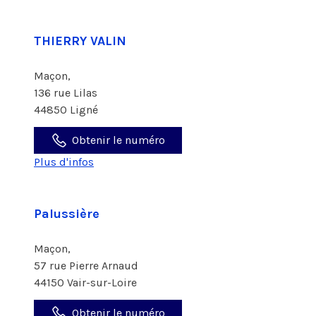
THIERRY VALIN
Maçon,
136 rue Lilas
44850 Ligné
Obtenir le numéro
Plus d'infos
Palussière
Maçon,
57 rue Pierre Arnaud
44150 Vair-sur-Loire
Obtenir le numéro