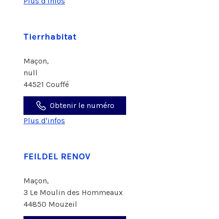
Plus d'infos
Tierrhabitat
Maçon,
null
44521 Couffé
Obtenir le numéro
Plus d'infos
FEILDEL RENOV
Maçon,
3 Le Moulin des Hommeaux
44850 Mouzeil