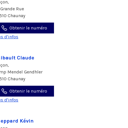
çon,
 Grande Rue
510 Chaunay
Obtenir le numéro
us d'infos
ibault Claude
çon,
imp Mendel Gendhler
510 Chaunay
Obtenir le numéro
us d'infos
eppard Kévin