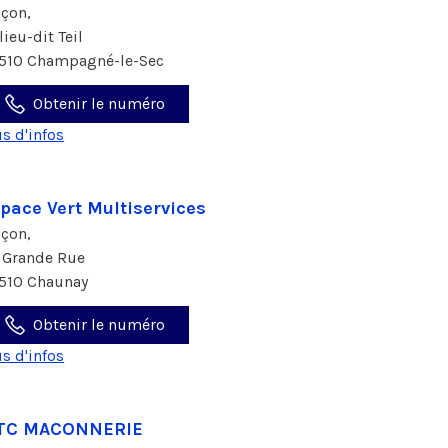
çon,
lieu-dit Teil
510 Champagné-le-Sec
Obtenir le numéro
us d'infos
pace Vert Multiservices
çon,
 Grande Rue
510 Chaunay
Obtenir le numéro
us d'infos
TC MACONNERIE