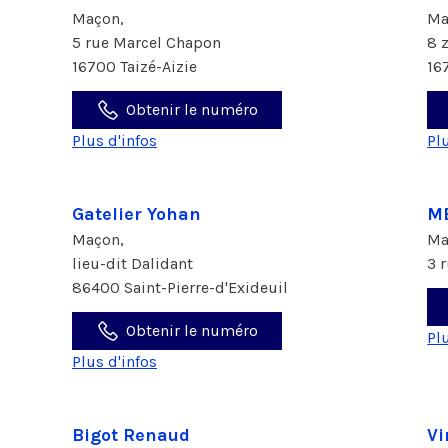
Maçon,
Ma
5 rue Marcel Chapon
8 
16700 Taizé-Aizie
16
Obtenir le numéro
Plus d'infos
Pl
Gatelier Yohan
ME
Maçon,
Ma
lieu-dit Dalidant
3 
86400 Saint-Pierre-d'Exideuil
Obtenir le numéro
Pl
Plus d'infos
Bigot Renaud
Vi