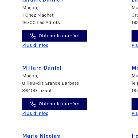
Maçon,
Ma
1 Chez Machet
Gr
16700 Les Adjots
16
Obtenir le numéro
Plus d'infos
Pl
Millard Daniel
Mo
Maçon,
Ma
8 lieu-dit Grande Barbate
le
86400 Lizant
16
Obtenir le numéro
Plus d'infos
Pl
Marie Nicolas
I-