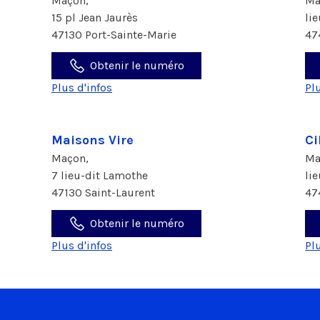
Maçon,
Ma
15 pl Jean Jaurès
li
47130 Port-Sainte-Marie
47
Obtenir le numéro
Plus d'infos
Pl
Maisons Vire
Ci
Maçon,
Ma
7 lieu-dit Lamothe
li
47130 Saint-Laurent
47
Obtenir le numéro
Plus d'infos
Pl