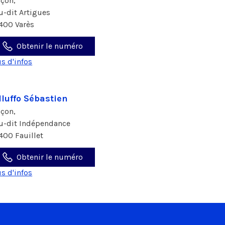
çon,
eu-dit Artigues
400 Varès
Obtenir le numéro
us d'infos
lluffo Sébastien
çon,
eu-dit Indépendance
400 Fauillet
Obtenir le numéro
us d'infos