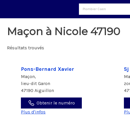
Maçon à Nicole 47190
Résultats trouvés
Pons-Bernard Xavier
Sj
Maçon,
Ma
lieu-dit Garon
zo
47190 Aiguillon
47
Obtenir le numéro
Plus d'infos
Pl