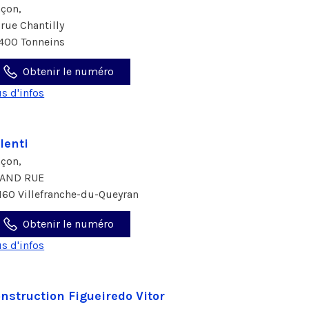
çon,
 rue Chantilly
400 Tonneins
Obtenir le numéro
us d'infos
lenti
çon,
AND RUE
160 Villefranche-du-Queyran
Obtenir le numéro
us d'infos
nstruction Figueiredo Vitor