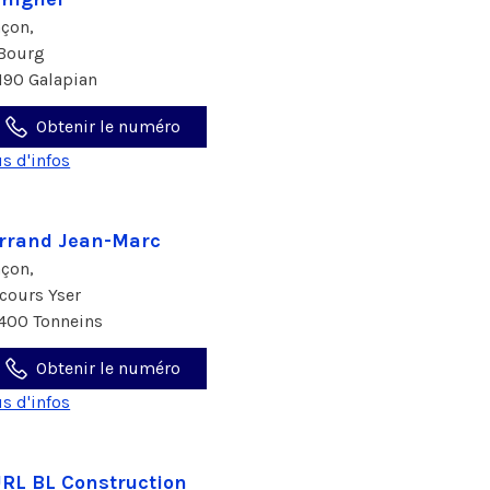
çon,
 Bourg
190 Galapian
Obtenir le numéro
us d'infos
rrand Jean-Marc
çon,
 cours Yser
400 Tonneins
Obtenir le numéro
us d'infos
RL BL Construction