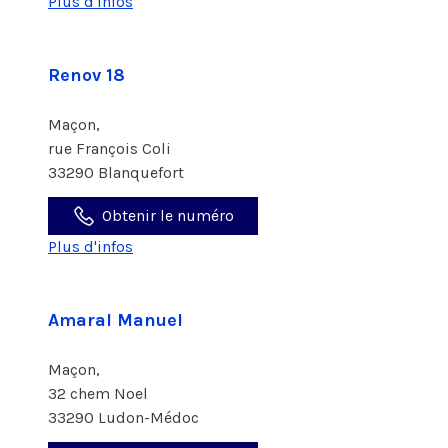
Plus d'infos
Renov 18
Maçon,
rue François Coli
33290 Blanquefort
Obtenir le numéro
Plus d'infos
Amaral Manuel
Maçon,
32 chem Noel
33290 Ludon-Médoc