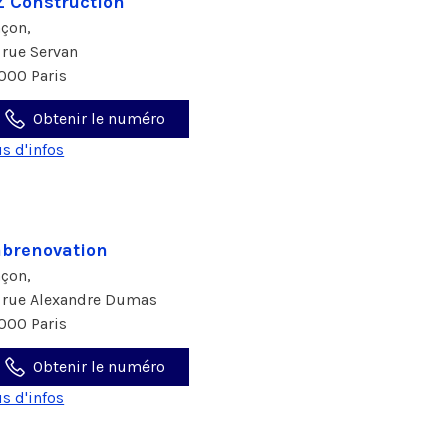
Z Construction
çon,
 rue Servan
000 Paris
Obtenir le numéro
us d'infos
brenovation
çon,
 rue Alexandre Dumas
000 Paris
Obtenir le numéro
us d'infos