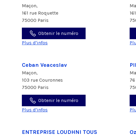
Maçon,
Ma
161 rue Roquette
16
75000 Paris
75
Obtenir le numéro
Plus d'infos
Pl
Ceban Veaceslav
P
Maçon,
Ma
103 rue Couronnes
76
75000 Paris
75
Obtenir le numéro
Plus d'infos
Pl
ENTREPRISE LOUDHNI TOUS
Oz