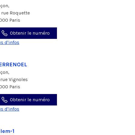
çon,
1 rue Roquette
000 Paris
Obtenir le numéro
us d'infos
IERRENOEL
çon,
 rue Vignoles
000 Paris
Obtenir le numéro
us d'infos
lem-1