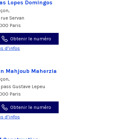
as Lopes Domingos
çon,
 rue Servan
000 Paris
Obtenir le numéro
us d'infos
n Mahjoub Maherzia
çon,
 pass Gustave Lepeu
000 Paris
Obtenir le numéro
us d'infos