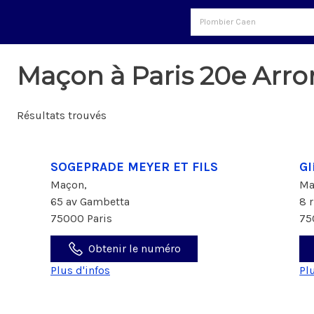
Maçon à Paris 20e Arr
Résultats trouvés
SOGEPRADE MEYER ET FILS
Gl
Maçon,
Ma
65 av Gambetta
8 
75000 Paris
75
Obtenir le numéro
Plus d'infos
Pl