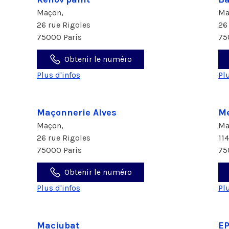
Maçon,
Ma
26 rue Rigoles
26
75000 Paris
75
Obtenir le numéro
Plus d'infos
Pl
Maçonnerie Alves
Me
Maçon,
Ma
26 rue Rigoles
11
75000 Paris
75
Obtenir le numéro
Plus d'infos
Pl
Maciubat
E