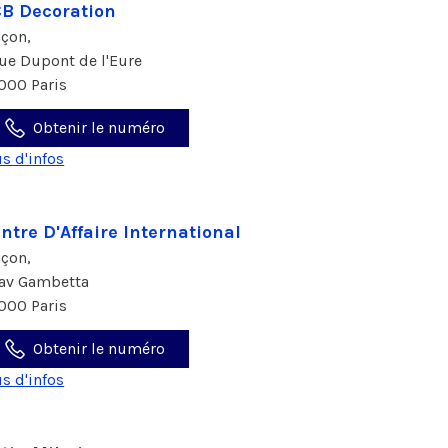
B Decoration
çon,
rue Dupont de l'Eure
000 Paris
Obtenir le numéro
us d'infos
ntre D'Affaire International
çon,
 av Gambetta
000 Paris
Obtenir le numéro
us d'infos