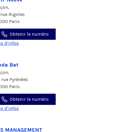
çon,
 rue Rigoles
000 Paris
Obtenir le numéro
us d'infos
da Bat
çon,
4 rue Pyrénées
000 Paris
Obtenir le numéro
us d'infos
PS MANAGEMENT