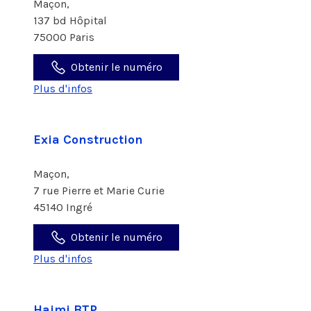
Maçon,
137 bd Hôpital
75000 Paris
Obtenir le numéro
Plus d'infos
Exia Construction
Maçon,
7 rue Pierre et Marie Curie
45140 Ingré
Obtenir le numéro
Plus d'infos
Hajmi BTP