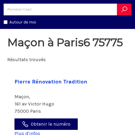
Autour de moi
Maçon à Paris6 75775
Résultats trouvés
Pierre Rénovation Tradition
Maçon,
161 av Victor Hugo
75000 Paris
Obtenir le numéro
Plus d'infos