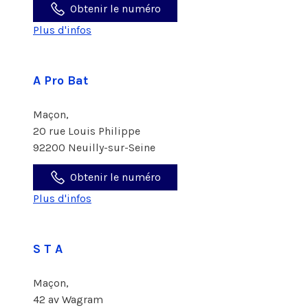
Obtenir le numéro
Plus d'infos
A Pro Bat
Maçon,
20 rue Louis Philippe
92200 Neuilly-sur-Seine
Obtenir le numéro
Plus d'infos
S T A
Maçon,
42 av Wagram