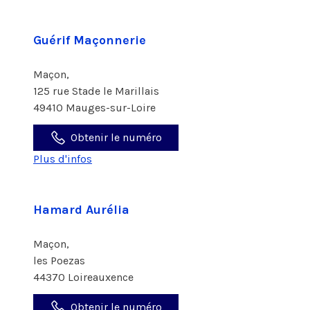
Guérif Maçonnerie
Maçon,
125 rue Stade le Marillais
49410 Mauges-sur-Loire
Obtenir le numéro
Plus d'infos
Hamard Aurélia
Maçon,
les Poezas
44370 Loireauxence
Obtenir le numéro