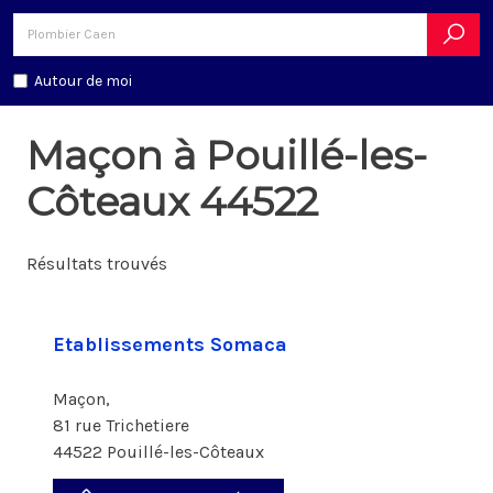
Autour de moi
Maçon à Pouillé-les-
Côteaux 44522
Résultats trouvés
Etablissements Somaca
Maçon,
81 rue Trichetiere
44522 Pouillé-les-Côteaux