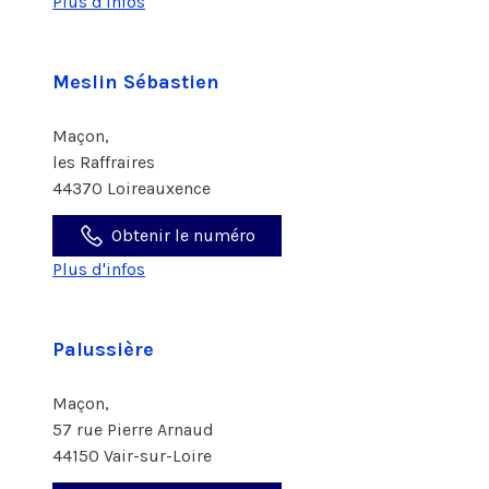
Plus d'infos
Meslin Sébastien
Maçon,
les Raffraires
44370 Loireauxence
Obtenir le numéro
Plus d'infos
Palussière
Maçon,
57 rue Pierre Arnaud
44150 Vair-sur-Loire