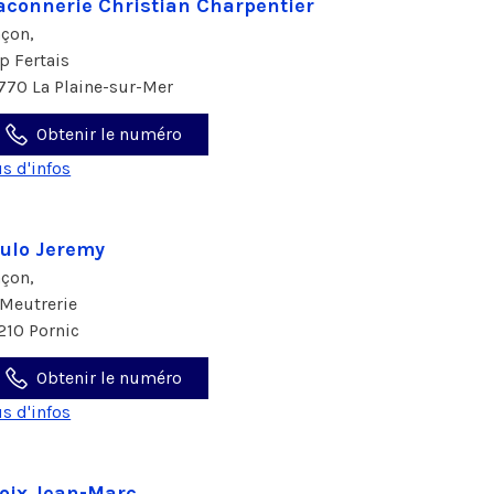
connerie Christian Charpentier
çon,
p Fertais
770 La Plaine-sur-Mer
Obtenir le numéro
us d'infos
ulo Jeremy
çon,
 Meutrerie
210 Pornic
Obtenir le numéro
us d'infos
oix Jean-Marc