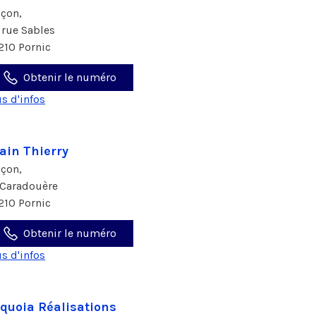
çon,
 rue Sables
210 Pornic
Obtenir le numéro
us d'infos
ain Thierry
çon,
 Caradouère
210 Pornic
Obtenir le numéro
us d'infos
quoia Réalisations