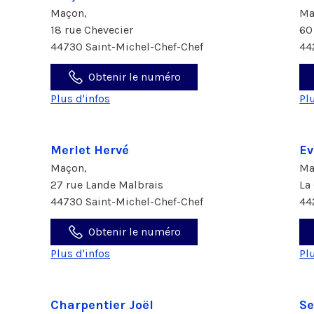
Maçon,
Ma
18 rue Chevecier
60
44730 Saint-Michel-Chef-Chef
44
Obtenir le numéro
Plus d'infos
Pl
Merlet Hervé
Ev
Maçon,
Ma
27 rue Lande Malbrais
La
44730 Saint-Michel-Chef-Chef
44
Obtenir le numéro
Plus d'infos
Pl
Charpentier Joël
Se