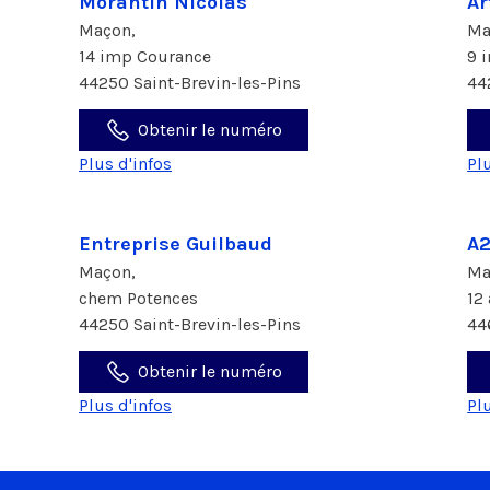
Morantin Nicolas
Ar
Maçon,
Ma
14 imp Courance
9 
44250 Saint-Brevin-les-Pins
44
Obtenir le numéro
Plus d'infos
Pl
Entreprise Guilbaud
A
Maçon,
Ma
chem Potences
12
44250 Saint-Brevin-les-Pins
44
Obtenir le numéro
Plus d'infos
Pl