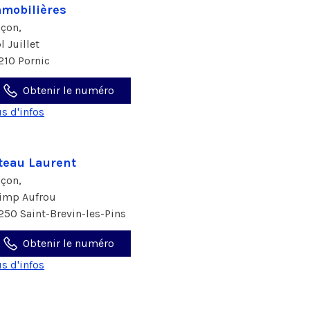
mobilières
çon,
l Juillet
210 Pornic
Obtenir le numéro
us d'infos
teau Laurent
çon,
 imp Aufrou
250 Saint-Brevin-les-Pins
Obtenir le numéro
us d'infos