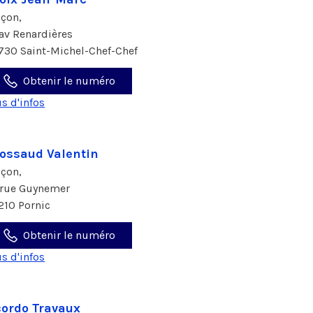
çon,
 av Renardières
730 Saint-Michel-Chef-Chef
Obtenir le numéro
us d'infos
ossaud Valentin
çon,
 rue Guynemer
210 Pornic
Obtenir le numéro
us d'infos
ordo Travaux