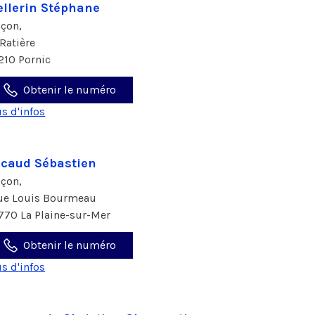
llerin Stéphane
çon,
 Ratière
210 Pornic
Obtenir le numéro
us d'infos
caud Sébastien
çon,
rue Louis Bourmeau
770 La Plaine-sur-Mer
Obtenir le numéro
us d'infos