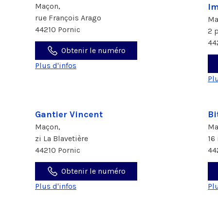
Maçon,
Im
rue François Arago
Ma
44210 Pornic
2 p
44
Obtenir le numéro
Plus d'infos
Pl
Gantier Vincent
Bi
Maçon,
Ma
zi La Blavetière
16
44210 Pornic
44
Obtenir le numéro
Plus d'infos
Pl