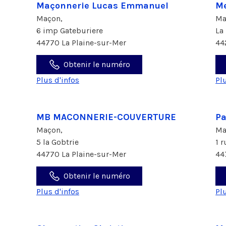
Maçonnerie Lucas Emmanuel
Me
Maçon,
Ma
6 imp Gateburiere
La
44770 La Plaine-sur-Mer
44
Obtenir le numéro
Plus d'infos
Pl
MB MACONNERIE-COUVERTURE
Pa
Maçon,
Ma
5 la Gobtrie
1 
44770 La Plaine-sur-Mer
44
Obtenir le numéro
Plus d'infos
Pl