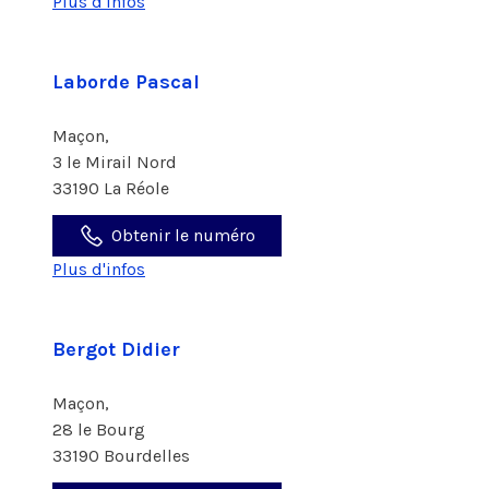
Plus d'infos
Laborde Pascal
Maçon,
3 le Mirail Nord
33190 La Réole
Obtenir le numéro
Plus d'infos
Bergot Didier
Maçon,
28 le Bourg
33190 Bourdelles