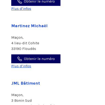
Obtenir le numéro
Plus d'infos
Martinez Michaël
Maçon,
4 lieu-dit Cohite
33190 Floudès
Obtenir le numéro
Plus d'infos
JML Bâtiment
Maçon,
3 Bonin Sud