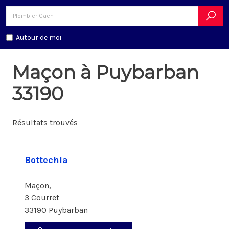
Autour de moi
Maçon à Puybarban
33190
Résultats trouvés
Bottechia
Maçon,
3 Courret
33190 Puybarban