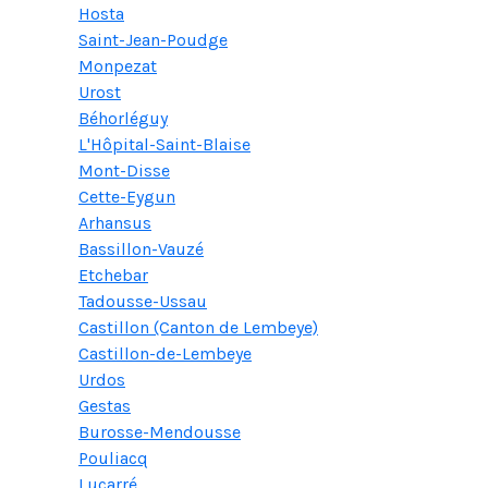
Hosta
Saint-Jean-Poudge
Monpezat
Urost
Béhorléguy
L'Hôpital-Saint-Blaise
Mont-Disse
Cette-Eygun
Arhansus
Bassillon-Vauzé
Etchebar
Tadousse-Ussau
Castillon (Canton de Lembeye)
Castillon-de-Lembeye
Urdos
Gestas
Burosse-Mendousse
Pouliacq
Lucarré