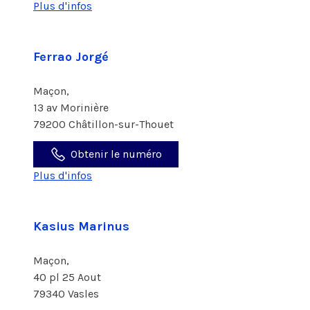
Plus d'infos
Ferrao Jorgé
Maçon,
13 av Morinière
79200 Châtillon-sur-Thouet
Obtenir le numéro
Plus d'infos
Kasius Marinus
Maçon,
40 pl 25 Aout
79340 Vasles