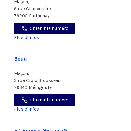
Maçon,
9 rue Chauvelière
79200 Parthenay
Obtenir le numéro
Plus d'infos
Beau
Maçon,
3 rue Croix Brousseau
79340 Ménigoute
Obtenir le numéro
Plus d'infos
FD Renova Gatine 79