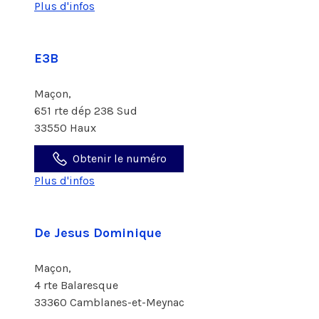
Plus d'infos
E3B
Maçon,
651 rte dép 238 Sud
33550 Haux
Obtenir le numéro
Plus d'infos
De Jesus Dominique
Maçon,
4 rte Balaresque
33360 Camblanes-et-Meynac