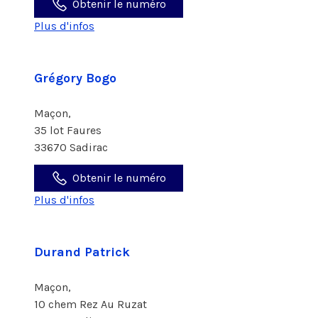
Obtenir le numéro
Plus d'infos
Grégory Bogo
Maçon,
35 lot Faures
33670 Sadirac
Obtenir le numéro
Plus d'infos
Durand Patrick
Maçon,
10 chem Rez Au Ruzat