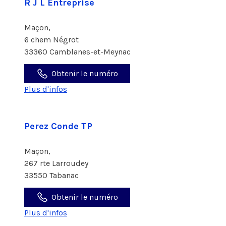
R J L Entreprise
Maçon,
6 chem Négrot
33360 Camblanes-et-Meynac
Obtenir le numéro
Plus d'infos
Perez Conde TP
Maçon,
267 rte Larroudey
33550 Tabanac
Obtenir le numéro
Plus d'infos