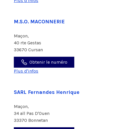
Plus d'infos
M.S.O. MACONNERIE
Maçon,
40 rte Gestas
33670 Cursan
Obtenir le numéro
Plus d'infos
SARL Fernandes Henrique
Maçon,
34 all Pas D'Ouen
33370 Bonnetan