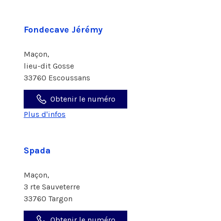
Fondecave Jérémy
Maçon,
lieu-dit Gosse
33760 Escoussans
Obtenir le numéro
Plus d'infos
Spada
Maçon,
3 rte Sauveterre
33760 Targon
Obtenir le numéro