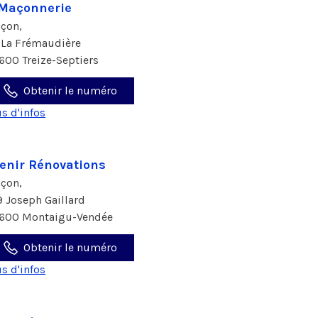
Maçonnerie
çon,
 La Frémaudière
600 Treize-Septiers
Obtenir le numéro
us d'infos
enir Rénovations
çon,
9 Joseph Gaillard
600 Montaigu-Vendée
Obtenir le numéro
us d'infos