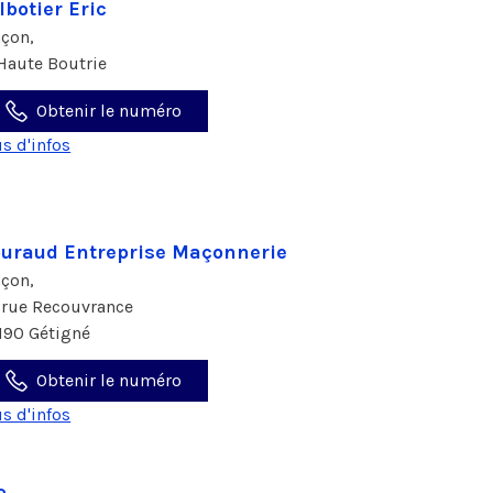
lbotier Eric
çon,
 Haute Boutrie
Obtenir le numéro
us d'infos
uraud Entreprise Maçonnerie
çon,
 rue Recouvrance
190 Gétigné
Obtenir le numéro
us d'infos