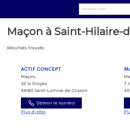
Maçon à Saint-Hilaire-
Résultats trouvés
ACTIF CONCEPT
Mu
Maçon,
Ma
32 le Droyau
7 
44190 Saint-Lumine-de-Clisson
44
Obtenir le numéro
Plus d'infos
Pl