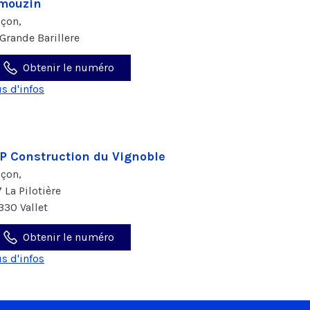
mouzin
çon,
 Grande Barillere
Obtenir le numéro
us d'infos
P Construction du Vignoble
çon,
7 La Pilotière
330 Vallet
Obtenir le numéro
us d'infos