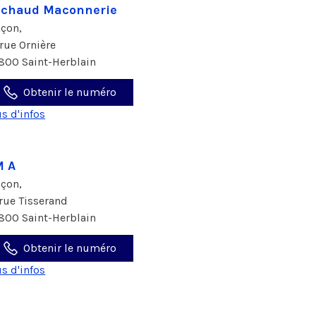
chaud Maconnerie
çon,
 rue Ornière
800 Saint-Herblain
Obtenir le numéro
us d'infos
M A
çon,
 rue Tisserand
800 Saint-Herblain
Obtenir le numéro
us d'infos