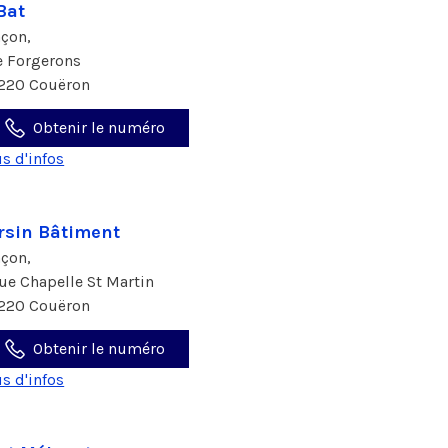
Bat
çon,
e Forgerons
220 Couëron
Obtenir le numéro
us d'infos
rsin Bâtiment
çon,
rue Chapelle St Martin
220 Couëron
Obtenir le numéro
us d'infos