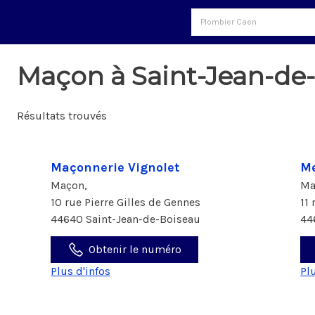
Maçon à Saint-Jean-de
Résultats trouvés
Maçonnerie Vignolet
Me
Maçon,
Ma
10 rue Pierre Gilles de Gennes
11
44640 Saint-Jean-de-Boiseau
44
Obtenir le numéro
Plus d'infos
Pl