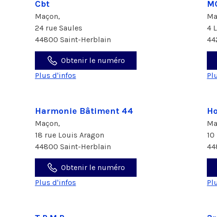
Cbt
M
Maçon,
Ma
24 rue Saules
4 
44800 Saint-Herblain
44
Obtenir le numéro
Plus d'infos
Pl
Harmonie Bâtiment 44
H
Maçon,
Ma
18 rue Louis Aragon
10
44800 Saint-Herblain
44
Obtenir le numéro
Plus d'infos
Pl