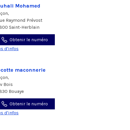
ouhali Mohamed
çon,
rue Raymond Prévost
800 Saint-Herblain
Obtenir le numéro
us d'infos
cotte maconnerie
çon,
av Bois
830 Bouaye
Obtenir le numéro
us d'infos