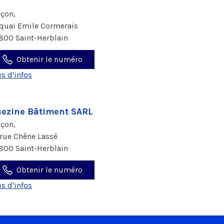
çon,
 quai Emile Cormerais
800 Saint-Herblain
Obtenir le numéro
us d'infos
ezine Bâtiment SARL
çon,
 rue Chêne Lassé
800 Saint-Herblain
Obtenir le numéro
us d'infos