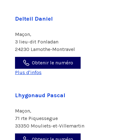
Delteil Daniel
Maçon,
3 lieu-dit Fonladan
24230 Lamothe-Montravel
Obtenir le numéro
Plus d'infos
Lhygonaud Pascal
Maçon,
71 rte Piquessegue
33350 Mouliets-et-Villemartin
Obtenir le numéro