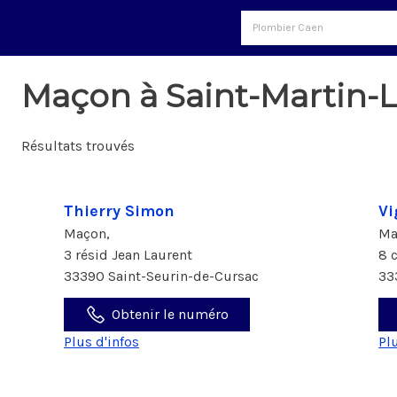
Maçon à Saint-Martin-
Résultats trouvés
Thierry Simon
Vi
Maçon,
Ma
3 résid Jean Laurent
8 
33390 Saint-Seurin-de-Cursac
33
Obtenir le numéro
Plus d'infos
Pl