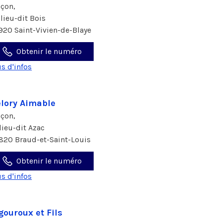
çon,
 lieu-dit Bois
920 Saint-Vivien-de-Blaye
Obtenir le numéro
us d'infos
lory Aimable
çon,
 lieu-dit Azac
820 Braud-et-Saint-Louis
Obtenir le numéro
us d'infos
gouroux et Fils