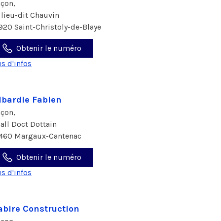
çon,
 lieu-dit Chauvin
920 Saint-Christoly-de-Blaye
Obtenir le numéro
us d'infos
lbardie Fabien
çon,
 all Doct Dottain
460 Margaux-Cantenac
Obtenir le numéro
us d'infos
bire Construction