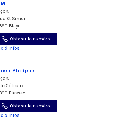
AM
çon,
rue St Simon
390 Blaye
Obtenir le numéro
us d'infos
mon Philippe
çon,
 rte Côteaux
390 Plassac
Obtenir le numéro
us d'infos