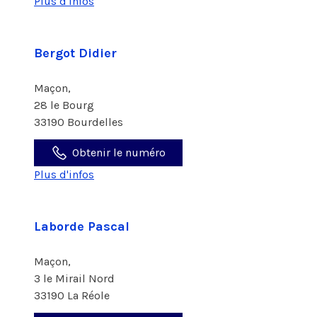
Plus d'infos
Bergot Didier
Maçon,
28 le Bourg
33190 Bourdelles
Obtenir le numéro
Plus d'infos
Laborde Pascal
Maçon,
3 le Mirail Nord
33190 La Réole