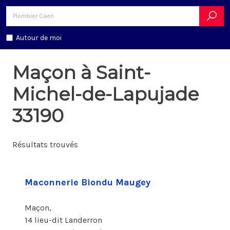
Autour de moi
Maçon à Saint-
Michel-de-Lapujade
33190
Résultats trouvés
Maconnerie Biondu Maugey
Maçon,
14 lieu-dit Landerron