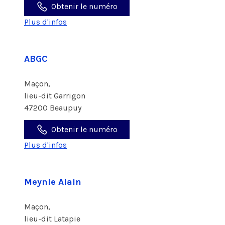
Obtenir le numéro
Plus d'infos
ABGC
Maçon,
lieu-dit Garrigon
47200 Beaupuy
Obtenir le numéro
Plus d'infos
Meynie Alain
Maçon,
lieu-dit Latapie