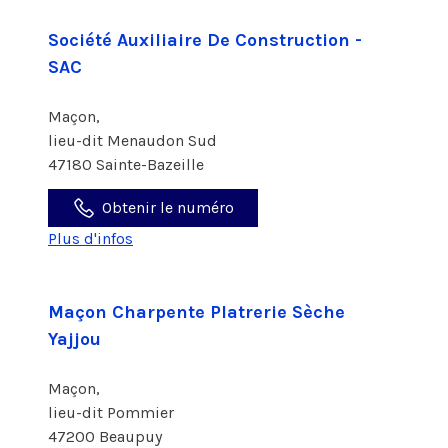
Société Auxiliaire De Construction -
SAC
Maçon,
lieu-dit Menaudon Sud
47180 Sainte-Bazeille
Obtenir le numéro
Plus d'infos
Maçon Charpente Platrerie Sèche
Yajjou
Maçon,
lieu-dit Pommier
47200 Beaupuy