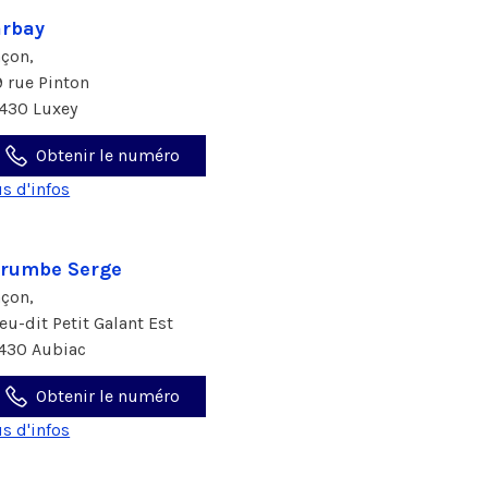
rbay
çon,
9 rue Pinton
430 Luxey
Obtenir le numéro
us d'infos
rumbe Serge
çon,
ieu-dit Petit Galant Est
430 Aubiac
Obtenir le numéro
us d'infos