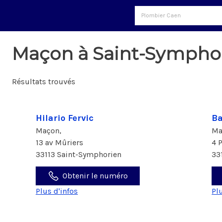
Maçon à Saint-Symphor
Résultats trouvés
Hilario Fervic
Ba
Maçon,
Ma
13 av Mûriers
4 
33113 Saint-Symphorien
33
Obtenir le numéro
Plus d'infos
Pl