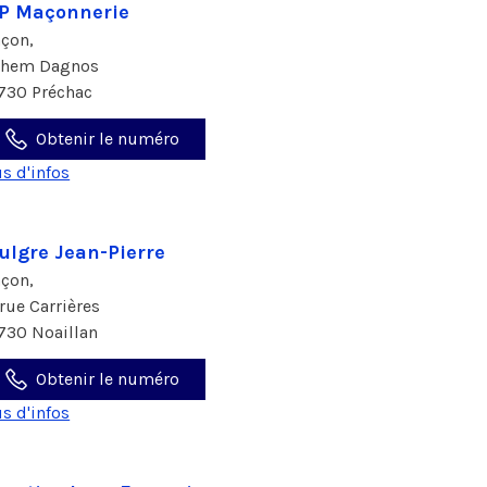
P Maçonnerie
çon,
chem Dagnos
730 Préchac
Obtenir le numéro
us d'infos
ulgre Jean-Pierre
çon,
 rue Carrières
730 Noaillan
Obtenir le numéro
us d'infos