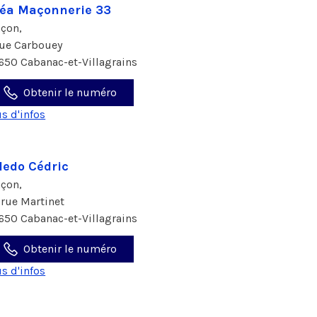
éa Maçonnerie 33
çon,
rue Carbouey
650 Cabanac-et-Villagrains
Obtenir le numéro
us d'infos
ledo Cédric
çon,
 rue Martinet
650 Cabanac-et-Villagrains
Obtenir le numéro
us d'infos