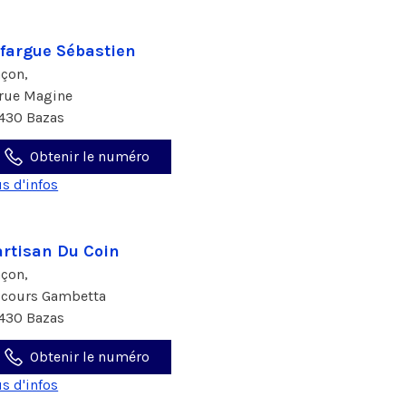
fargue Sébastien
çon,
 rue Magine
430 Bazas
Obtenir le numéro
us d'infos
artisan Du Coin
çon,
 cours Gambetta
430 Bazas
Obtenir le numéro
us d'infos