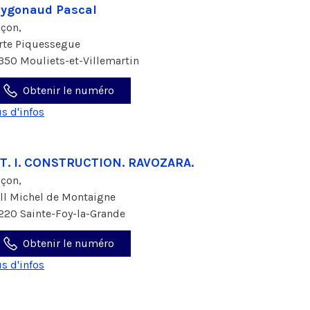
ygonaud Pascal
çon,
 rte Piquessegue
350 Mouliets-et-Villemartin
Obtenir le numéro
us d'infos
 T. I. CONSTRUCTION. RAVOZARA.
çon,
all Michel de Montaigne
220 Sainte-Foy-la-Grande
Obtenir le numéro
us d'infos