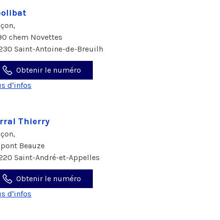
olibat
çon,
90 chem Novettes
230 Saint-Antoine-de-Breuilh
Obtenir le numéro
us d'infos
rral Thierry
çon,
 pont Beauze
220 Saint-André-et-Appelles
Obtenir le numéro
us d'infos