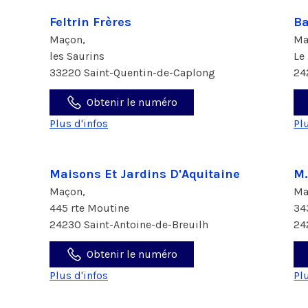
Feltrin Frères
Ba
Maçon,
Ma
les Saurins
Le
33220 Saint-Quentin-de-Caplong
24
Obtenir le numéro
Plus d'infos
Pl
Maisons Et Jardins D'Aquitaine
M.
Maçon,
Ma
445 rte Moutine
34
24230 Saint-Antoine-de-Breuilh
24
Obtenir le numéro
Plus d'infos
Pl