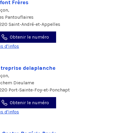
font Frères
çon,
les Pantouflaires
220 Saint-André-et-Appelles
Obtenir le numéro
us d'infos
treprise delaplanche
çon,
 chem Dieulame
220 Port-Sainte-Foy-et-Ponchapt
Obtenir le numéro
us d'infos