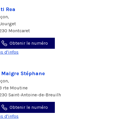
ti Rea
çon,
 Jourget
230 Montcaret
Obtenir le numéro
us d'infos
 Maigre Stéphane
çon,
3 rte Moutine
230 Saint-Antoine-de-Breuilh
Obtenir le numéro
us d'infos