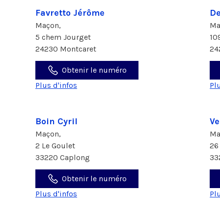
Favretto Jérôme
De
Maçon,
Ma
5 chem Jourget
10
24230 Montcaret
24
Obtenir le numéro
Plus d'infos
Pl
Boin Cyril
Ve
Maçon,
Ma
2 Le Goulet
26
33220 Caplong
33
Obtenir le numéro
Plus d'infos
Pl