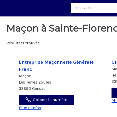
Maçon à Sainte-Floren
Résultats trouvés
Entreprise Maçonnerie Générale
CH
Franc
Ma
li
Maçon,
33
Les Terres Zoules
33890 Gensac
Obtenir le numéro
Pl
Plus d'infos