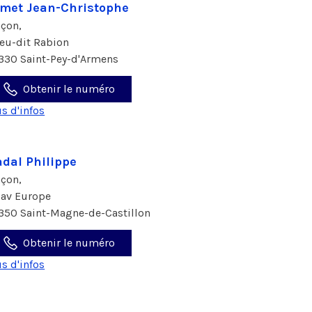
met Jean-Christophe
çon,
lieu-dit Rabion
330 Saint-Pey-d'Armens
Obtenir le numéro
us d'infos
dal Philippe
çon,
 av Europe
350 Saint-Magne-de-Castillon
Obtenir le numéro
us d'infos