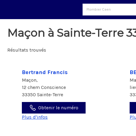
Maçon à Sainte-Terre 3
Résultats trouvés
Bertrand Francis
B
Maçon,
Ma
12 chem Conscience
li
33350 Sainte-Terre
33
Obtenir le numéro
Plus d'infos
Pl