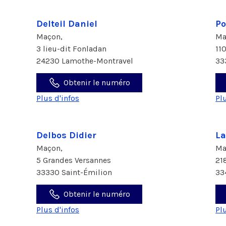
Delteil Daniel
Po
Maçon,
Ma
3 lieu-dit Fonladan
11
24230 Lamothe-Montravel
33
Obtenir le numéro
Plus d'infos
Pl
Delbos Didier
La
Maçon,
Ma
5 Grandes Versannes
21
33330 Saint-Émilion
33
Obtenir le numéro
Plus d'infos
Pl