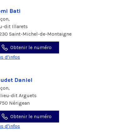
mi Bati
çon,
u-dit Illarets
230 Saint-Michel-de-Montaigne
Obtenir le numéro
us d'infos
udet Daniel
çon,
 lieu-dit Arguets
750 Nérigean
Obtenir le numéro
us d'infos