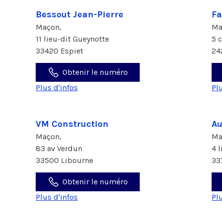
Bessout Jean-Pierre
Fa
Maçon,
Ma
11 lieu-dit Gueynotte
5 
33420 Espiet
24
Obtenir le numéro
Plus d'infos
Pl
VM Construction
Au
Maçon,
Ma
83 av Verdun
4 
33500 Libourne
33
Obtenir le numéro
Plus d'infos
Pl