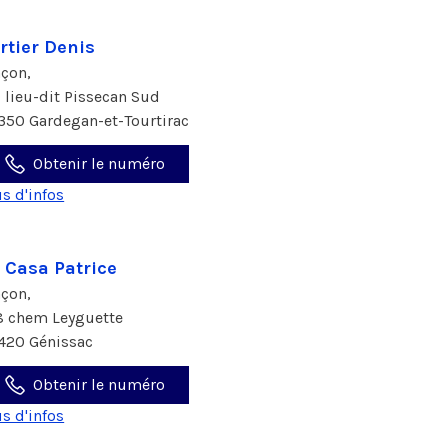
rtier Denis
çon,
0 lieu-dit Pissecan Sud
350 Gardegan-et-Tourtirac
Obtenir le numéro
us d'infos
 Casa Patrice
çon,
8 chem Leyguette
420 Génissac
Obtenir le numéro
us d'infos