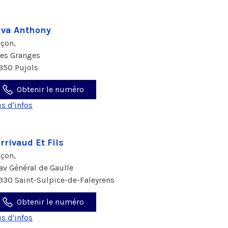
lva Anthony
çon,
Les Granges
350 Pujols
Obtenir le numéro
us d'infos
rrivaud Et Fils
çon,
 av Général de Gaulle
330 Saint-Sulpice-de-Faleyrens
Obtenir le numéro
us d'infos