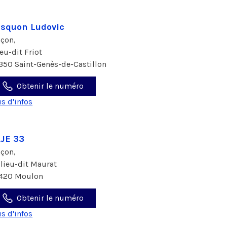
squon Ludovic
çon,
ieu-dit Friot
350 Saint-Genès-de-Castillon
Obtenir le numéro
us d'infos
JE 33
çon,
 lieu-dit Maurat
420 Moulon
Obtenir le numéro
us d'infos