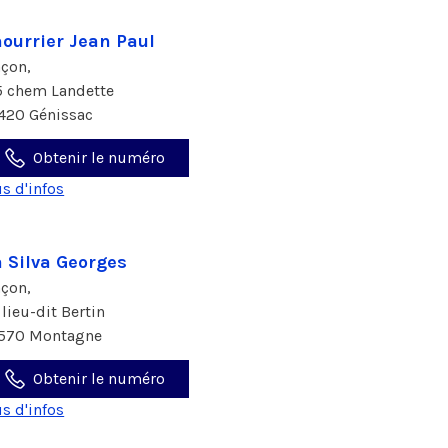
ourrier Jean Paul
çon,
5 chem Landette
420 Génissac
Obtenir le numéro
us d'infos
 Silva Georges
çon,
 lieu-dit Bertin
570 Montagne
Obtenir le numéro
us d'infos