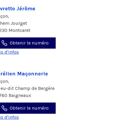
vretto Jérôme
çon,
chem Jourget
230 Montcaret
Obtenir le numéro
us d'infos
rélien Maçonnerie
çon,
lieu-dit Champ de Bergère
760 Baigneaux
Obtenir le numéro
us d'infos