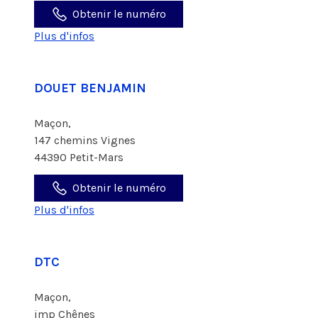
Obtenir le numéro
Plus d'infos
DOUET BENJAMIN
Maçon,
147 chemins Vignes
44390 Petit-Mars
Obtenir le numéro
Plus d'infos
DTC
Maçon,
imp Chênes