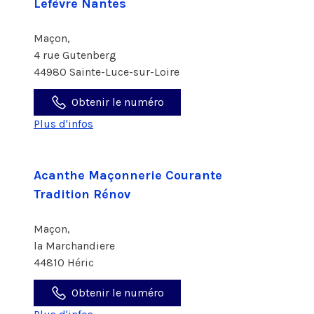
Lefèvre Nantes
Maçon,
4 rue Gutenberg
44980 Sainte-Luce-sur-Loire
Obtenir le numéro
Plus d'infos
Acanthe Maçonnerie Courante
Tradition Rénov
Maçon,
la Marchandiere
44810 Héric
Obtenir le numéro