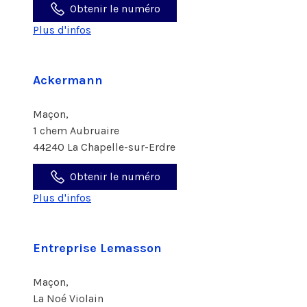
Obtenir le numéro
Plus d'infos
Ackermann
Maçon,
1 chem Aubruaire
44240 La Chapelle-sur-Erdre
Obtenir le numéro
Plus d'infos
Entreprise Lemasson
Maçon,
La Noé Violain