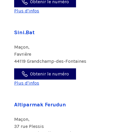
Obtenir le numéro
Plus d'infos
Sini.Bat
Maçon,
Favrière
44119 Grandchamp-des-Fontaines
Obtenir le numéro
Plus d'infos
Altiparmak Ferudun
Maçon,
37 rue Plessis