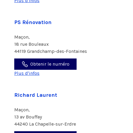
Plus d'infos
PS Rénovation
Maçon,
18 rue Bouleaux
44119 Grandchamp-des-Fontaines
Obtenir le numéro
Plus d'infos
Richard Laurent
Maçon,
13 av Bouffay
44240 La Chapelle-sur-Erdre