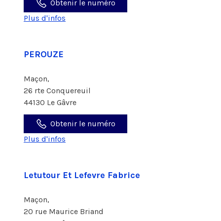
Obtenir le numéro
Plus d'infos
PEROUZE
Maçon,
26 rte Conquereuil
44130 Le Gâvre
Obtenir le numéro
Plus d'infos
Letutour Et Lefevre Fabrice
Maçon,
20 rue Maurice Briand