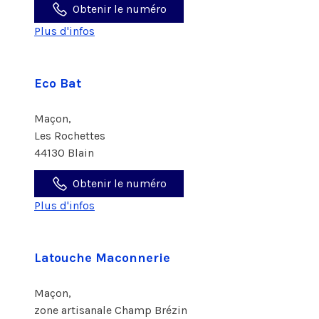
Obtenir le numéro
Plus d'infos
Eco Bat
Maçon,
Les Rochettes
44130 Blain
Obtenir le numéro
Plus d'infos
Latouche Maconnerie
Maçon,
zone artisanale Champ Brézin