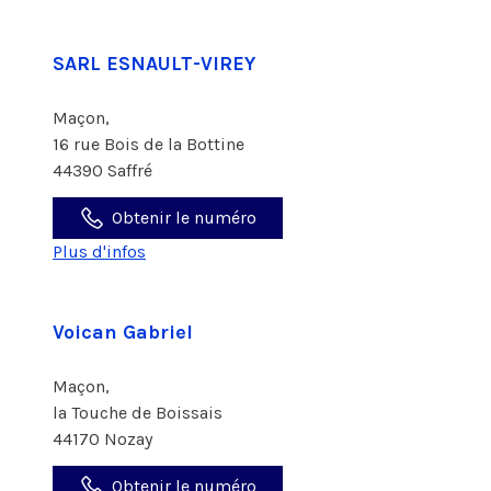
SARL ESNAULT-VIREY
Maçon,
16 rue Bois de la Bottine
44390 Saffré
Obtenir le numéro
Plus d'infos
Voican Gabriel
Maçon,
la Touche de Boissais
44170 Nozay
Obtenir le numéro