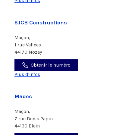
Plus d'infos
SJCB Constructions
Maçon,
1 rue Vallées
44170 Nozay
Obtenir le numéro
Plus d'infos
Madec
Maçon,
7 rue Denis Papin
44130 Blain