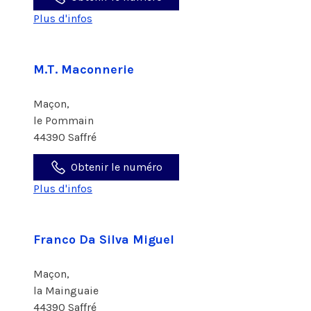
Plus d'infos
M.T. Maconnerie
Maçon,
le Pommain
44390 Saffré
Obtenir le numéro
Plus d'infos
Franco Da Silva Miguel
Maçon,
la Mainguaie
44390 Saffré