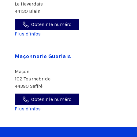
La Havardais
44130 Blain
Obtenir le numéro
Plus d'infos
Maçonnerie Guerlais
Maçon,
102 Tournebride
44390 Saffré
Obtenir le numéro
Plus d'infos