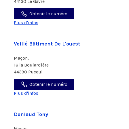
44130 Le Gâvre
Obtenir le numéro
Plus d'infos
Veillé Bâtiment De L'ouest
Maçon,
16 la Boulardière
44390 Puceul
Obtenir le numéro
Plus d'infos
Deniaud Tony
Maçon,