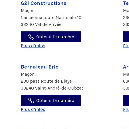
G2l Constructions
Te
Maçon,
Ma
1 ancienne route Nationale 10
23
33240 Val de Virvée
33
Obtenir le numéro
Plus d'infos
Pl
Bernaleau Eric
Ar
Maçon,
Ma
230 pass Route de Blaye
63
33240 Saint-André-de-Cubzac
33
Obtenir le numéro
Plus d'infos
Pl