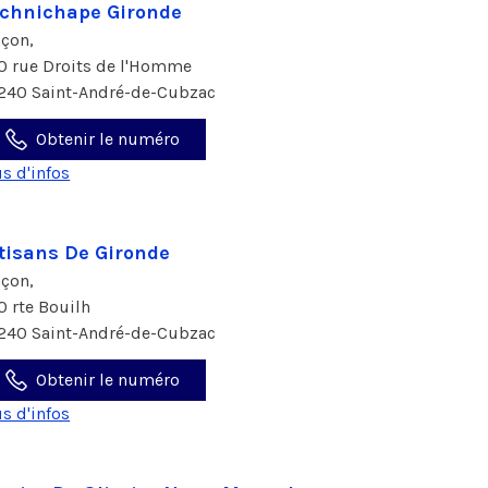
chnichape Gironde
çon,
0 rue Droits de l'Homme
240 Saint-André-de-Cubzac
Obtenir le numéro
us d'infos
tisans De Gironde
çon,
0 rte Bouilh
240 Saint-André-de-Cubzac
Obtenir le numéro
us d'infos