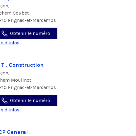
çon,
 chem Coubet
710 Prignac-et-Marcamps
Obtenir le numéro
us d'infos
. T . Construction
çon,
chem Moulinot
710 Prignac-et-Marcamps
Obtenir le numéro
us d'infos
P General