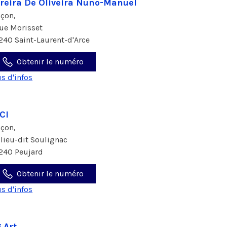
reira De Oliveira Nuno-Manuel
çon,
rue Morisset
240 Saint-Laurent-d'Arce
Obtenir le numéro
us d'infos
CI
çon,
 lieu-dit Soulignac
240 Peujard
Obtenir le numéro
us d'infos
 Art