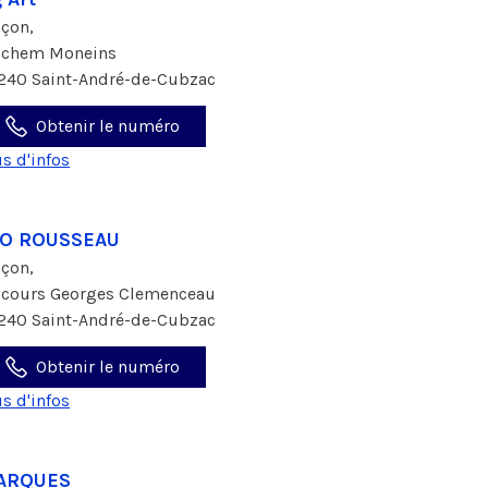
çon,
 chem Moneins
240 Saint-André-de-Cubzac
Obtenir le numéro
us d'infos
.O ROUSSEAU
çon,
 cours Georges Clemenceau
240 Saint-André-de-Cubzac
Obtenir le numéro
us d'infos
ARQUES