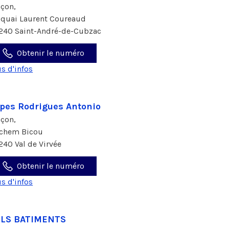
çon,
 quai Laurent Coureaud
240 Saint-André-de-Cubzac
Obtenir le numéro
us d'infos
pes Rodrigues Antonio
çon,
 chem Bicou
240 Val de Virvée
Obtenir le numéro
us d'infos
JLS BATIMENTS