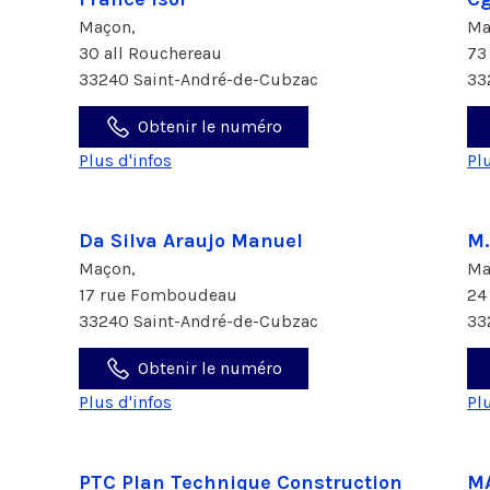
Maçon,
Ma
30 all Rouchereau
73
33240 Saint-André-de-Cubzac
33
Obtenir le numéro
Plus d'infos
Pl
Da Silva Araujo Manuel
M
Maçon,
Ma
17 rue Fomboudeau
24
33240 Saint-André-de-Cubzac
33
Obtenir le numéro
Plus d'infos
Pl
PTC Plan Technique Construction
M