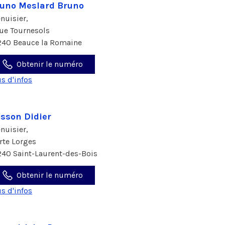
uno Meslard Bruno
nuisier,
rue Tournesols
240 Beauce la Romaine
Obtenir le numéro
us d'infos
sson Didier
nuisier,
 rte Lorges
240 Saint-Laurent-des-Bois
Obtenir le numéro
us d'infos