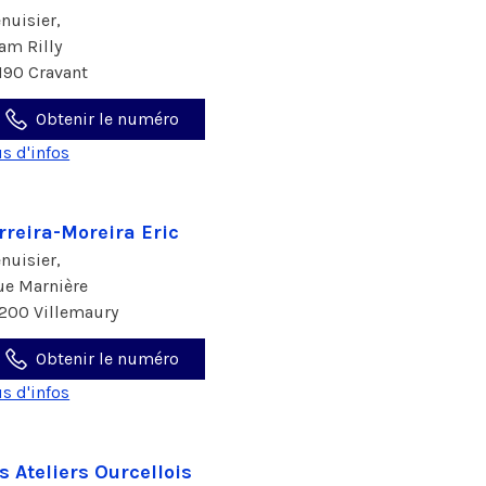
nuisier,
ham Rilly
190 Cravant
Obtenir le numéro
us d'infos
rreira-Moreira Eric
nuisier,
rue Marnière
200 Villemaury
Obtenir le numéro
us d'infos
s Ateliers Ourcellois