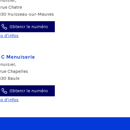
nuisier,
 rue Chatre
130 Huisseau-sur-Mauves
Obtenir le numéro
us d'infos
. C Menuiserie
nuisier,
 rue Chapelles
130 Baule
Obtenir le numéro
us d'infos