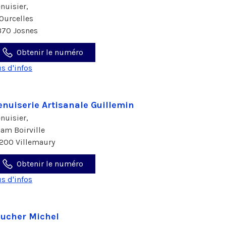
nuisier,
 Ourcelles
370 Josnes
Obtenir le numéro
us d'infos
nuiserie Artisanale Guillemin
nuisier,
ham Boirville
200 Villemaury
Obtenir le numéro
us d'infos
ucher Michel