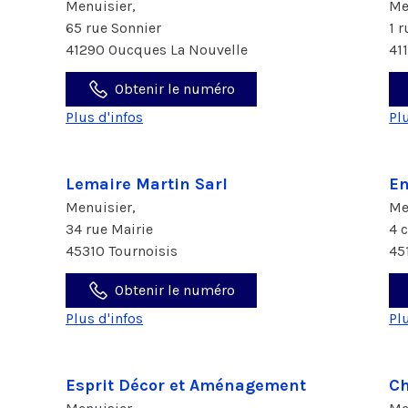
Menuisier,
Me
65 rue Sonnier
1 
41290 Oucques La Nouvelle
41
Obtenir le numéro
Plus d'infos
Pl
Lemaire Martin Sarl
En
Menuisier,
Me
34 rue Mairie
4 
45310 Tournoisis
45
Obtenir le numéro
Plus d'infos
Pl
Esprit Décor et Aménagement
Ch