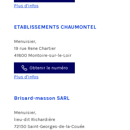
Plus d'infos
ETABLISSEMENTS CHAUMONTEL
Menuisier,
19 rue Rene Chartier
41800 Montoire-sur-le-Loir
Obtenir le numéro
Plus d'infos
Brisard-masson SARL
Menuisier,
lieu-dit Richardière
72150 Saint-Georges-de-la-Couée