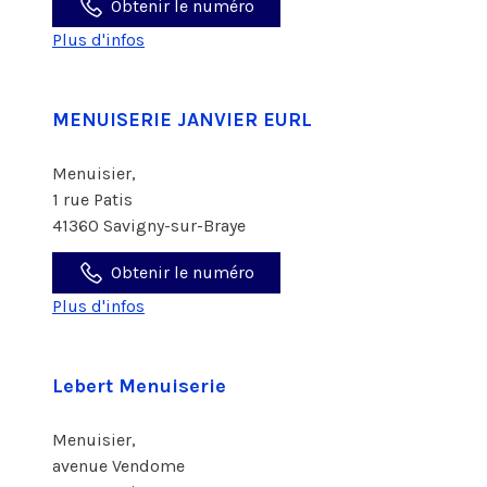
Obtenir le numéro
Plus d'infos
MENUISERIE JANVIER EURL
Menuisier,
1 rue Patis
41360 Savigny-sur-Braye
Obtenir le numéro
Plus d'infos
Lebert Menuiserie
Menuisier,
avenue Vendome