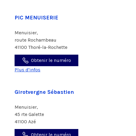
PIC MENUISERIE
Menuisier,
route Rochambeau
41100 Thoré-la-Rochette
Obtenir le numéro
Plus d'infos
Girotvergne Sébastien
Menuisier,
45 rte Galette
41100 Azé
Obtenir le numéro