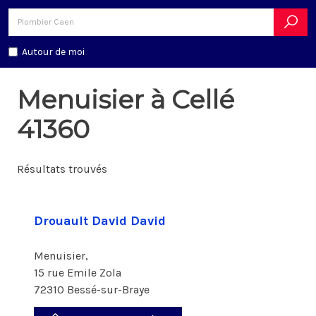
Autour de moi
Menuisier à Cellé
41360
Résultats trouvés
Drouault David David
Menuisier,
15 rue Emile Zola
72310 Bessé-sur-Braye