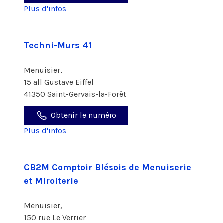
Plus d'infos
Techni-Murs 41
Menuisier,
15 all Gustave Eiffel
41350 Saint-Gervais-la-Forêt
Obtenir le numéro
Plus d'infos
CB2M Comptoir Blésois de Menuiserie
et Miroiterie
Menuisier,
150 rue Le Verrier