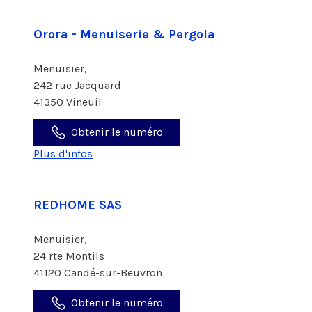
Orora - Menuiserie & Pergola
Menuisier,
242 rue Jacquard
41350 Vineuil
Obtenir le numéro
Plus d'infos
REDHOME SAS
Menuisier,
24 rte Montils
41120 Candé-sur-Beuvron
Obtenir le numéro