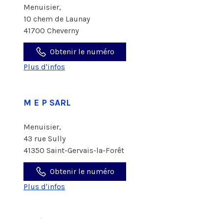
Menuisier,
10 chem de Launay
41700 Cheverny
Obtenir le numéro
Plus d'infos
M E P SARL
Menuisier,
43 rue Sully
41350 Saint-Gervais-la-Forêt
Obtenir le numéro
Plus d'infos