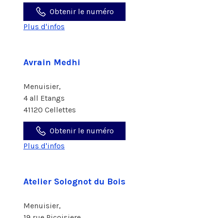
Obtenir le numéro
Plus d'infos
Avrain Medhi
Menuisier,
4 all Etangs
41120 Cellettes
Obtenir le numéro
Plus d'infos
Atelier Solognot du Bois
Menuisier,
19 rue Picoisiere