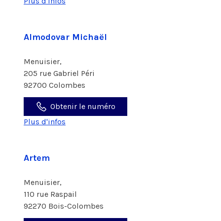
Plus d'infos
Almodovar Michaël
Menuisier,
205 rue Gabriel Péri
92700 Colombes
Obtenir le numéro
Plus d'infos
Artem
Menuisier,
110 rue Raspail
92270 Bois-Colombes