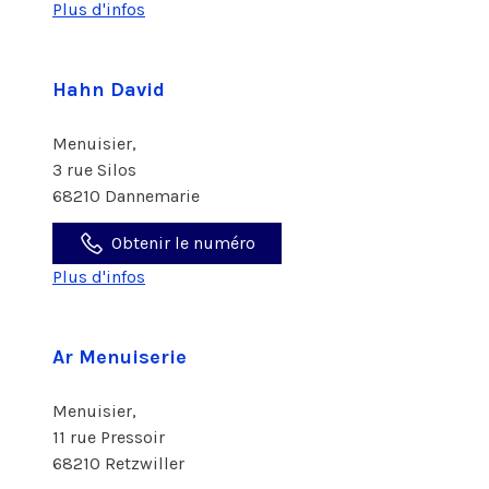
Plus d'infos
Hahn David
Menuisier,
3 rue Silos
68210 Dannemarie
Obtenir le numéro
Plus d'infos
Ar Menuiserie
Menuisier,
11 rue Pressoir
68210 Retzwiller