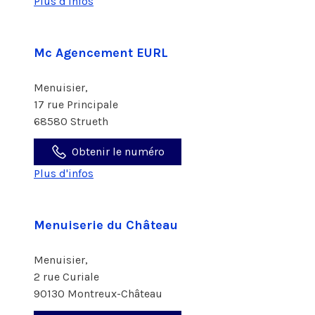
Plus d'infos
Mc Agencement EURL
Menuisier,
17 rue Principale
68580 Strueth
Obtenir le numéro
Plus d'infos
Menuiserie du Château
Menuisier,
2 rue Curiale
90130 Montreux-Château