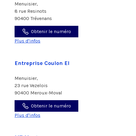
Menuisier,
8 rue Resinots
90400 Trévenans
Obtenir le numéro
Plus d'infos
Entreprise Coulon EI
Menuisier,
23 rue Vezelois
90400 Meroux-Moval
Obtenir le numéro
Plus d'infos