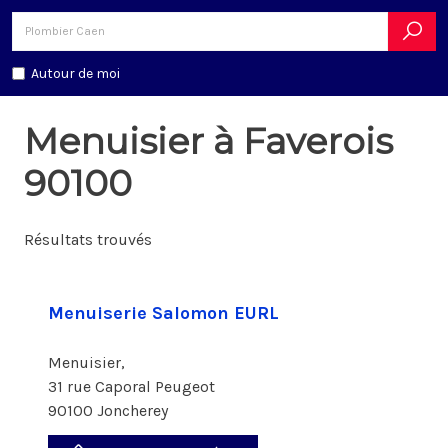
Autour de moi
Menuisier à Faverois
90100
Résultats trouvés
Menuiserie Salomon EURL
Menuisier,
31 rue Caporal Peugeot
90100 Joncherey