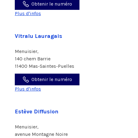
Obtenir le numéro
Plus d'infos
Vitralu Lauragais
Menuisier,
140 chem Barrie
11400 Mas-Saintes-Puelles
Obtenir le numéro
Plus d'infos
Estève Diffusion
Menuisier,
avenue Montagne Noire