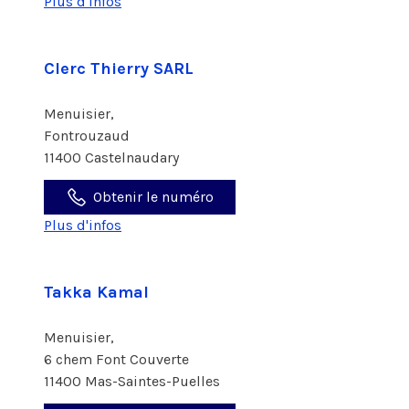
Plus d'infos
Clerc Thierry SARL
Menuisier,
Fontrouzaud
11400 Castelnaudary
Obtenir le numéro
Plus d'infos
Takka Kamal
Menuisier,
6 chem Font Couverte
11400 Mas-Saintes-Puelles