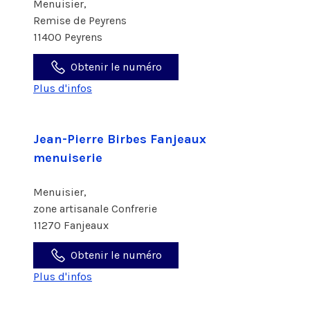
Menuisier,
Remise de Peyrens
11400 Peyrens
Obtenir le numéro
Plus d'infos
Jean-Pierre Birbes Fanjeaux
menuiserie
Menuisier,
zone artisanale Confrerie
11270 Fanjeaux
Obtenir le numéro
Plus d'infos