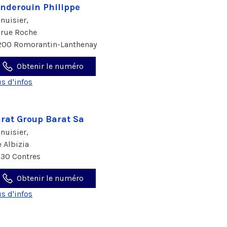
nderouin Philippe
nuisier,
 rue Roche
200 Romorantin-Lanthenay
Obtenir le numéro
us d'infos
rat Group Barat Sa
nuisier,
e Albizia
130 Contres
Obtenir le numéro
us d'infos