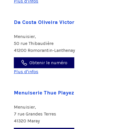
Plus d'infos
Da Costa Oliveira Victor
Menuisier,
50 rue Thibaudière
41200 Romorantin-Lanthenay
Obtenir le numéro
Plus d'infos
Menuiserie Thue Playez
Menuisier,
7 rue Grandes Terres
41320 Maray