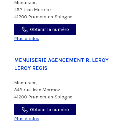
Menuisier,
452 Jean Mermoz
41200 Pruniers-en-Sologne
Obtenir le numéro
Plus d'infos
MENUISERIE AGENCEMENT R. LEROY
LEROY REGIS
Menuisier,
348 rue Jean Mermoz
41200 Pruniers-en-Sologne
Obtenir le numéro
Plus d'infos