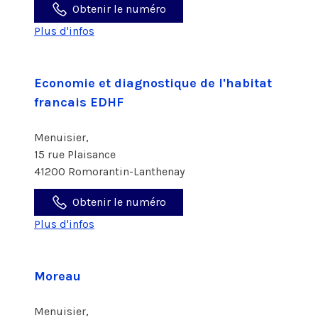
Obtenir le numéro
Plus d'infos
Economie et diagnostique de l'habitat
francais EDHF
Menuisier,
15 rue Plaisance
41200 Romorantin-Lanthenay
Obtenir le numéro
Plus d'infos
Moreau
Menuisier,