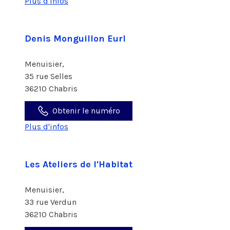
Plus d'infos
Denis Monguillon Eurl
Menuisier,
35 rue Selles
36210 Chabris
Obtenir le numéro
Plus d'infos
Les Ateliers de l'Habitat
Menuisier,
33 rue Verdun
36210 Chabris