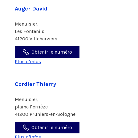
Auger David
Menuisier,
Les Fontenils
41200 Villeherviers
Obtenir le numéro
Plus d'infos
Cordier Thierry
Menuisier,
plaine Perrièze
41200 Pruniers-en-Sologne
Obtenir le numéro
Plus d'infos