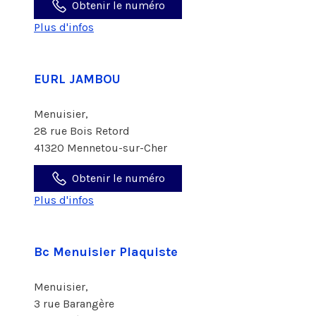
Obtenir le numéro
Plus d'infos
EURL JAMBOU
Menuisier,
28 rue Bois Retord
41320 Mennetou-sur-Cher
Obtenir le numéro
Plus d'infos
Bc Menuisier Plaquiste
Menuisier,
3 rue Barangère