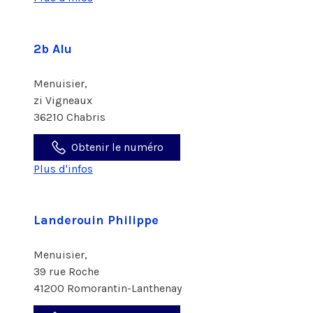
2b Alu
Menuisier,
zi Vigneaux
36210 Chabris
Obtenir le numéro
Plus d'infos
Landerouin Philippe
Menuisier,
39 rue Roche
41200 Romorantin-Lanthenay