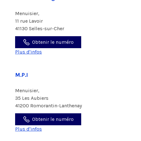
Menuisier,
11 rue Lavoir
41130 Selles-sur-Cher
Obtenir le numéro
Plus d'infos
M.P.I
Menuisier,
35 Les Aubiers
41200 Romorantin-Lanthenay
Obtenir le numéro
Plus d'infos